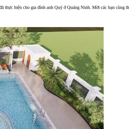
n đã thực hiện cho gia đình anh Quý ở Quảng Ninh. Mời các bạn cùng t