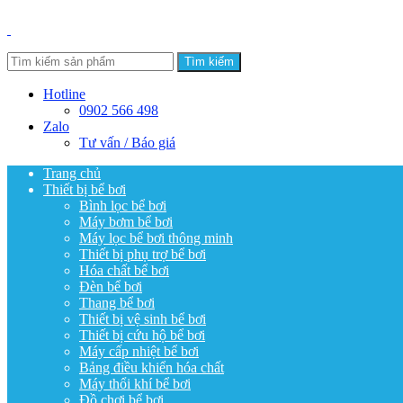
Tìm kiếm
Hotline
0902 566 498
Zalo
Tư vấn / Báo giá
Trang chủ
Thiết bị bể bơi
Bình lọc bể bơi
Máy bơm bể bơi
Máy lọc bể bơi thông minh
Thiết bị phụ trợ bể bơi
Hóa chất bể bơi
Đèn bể bơi
Thang bể bơi
Thiết bị vệ sinh bể bơi
Thiết bị cứu hộ bể bơi
Máy cấp nhiệt bể bơi
Bảng điều khiển hóa chất
Máy thổi khí bể bơi
Đồ chơi bể bơi