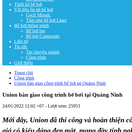
Thiết kế bể bơi
Vật liệu ốp lát bể bơi
Gạch Mosaic
Tấm phủ bể bơi Liner
Bể bơi thông minh
Bể bơi bạt
Bể bơi Composite
Liên hệ
Tin tức
Tin chuyên ngành
Công trình
Giới thiệu
Trang chủ
Công trình
Union bàn giao công trình bể bơi tại Quảng Ninh
Union bàn giao công trình bể bơi tại Quảng Ninh
24/01/2022 12:02 +07
- Lượt xem: 25953
Mới đây, Union đã thi công và hoàn thiện c
giá có kiểu dáng đẹp mắt, mang đầy tính ngh