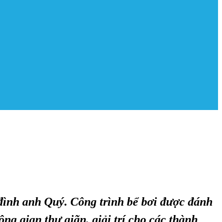
đình anh Quý. Công trình bể bơi được đánh
ng gian thư giãn, giải trí cho các thành