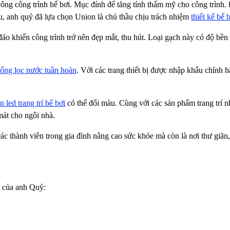
ng công trình bể bơi. Mục đính để tăng tính thẩm mỹ cho công trình. Đồ
u, anh quý đã lựa chọn Union là chủ thầu chịu trách nhiệm
thiết kế bể 
áo khiến công trình trở nên đẹp mắt, thu hút. Loại gạch này có độ bền 
hống lọc nước tuần hoàn
. Với các trang thiết bị được nhập khẩu chín
n led trang trí bể bơi
có thể đổi màu. Cùng với các sản phẩm trang trí 
mát cho ngôi nhà.
 thành viên trong gia đình nâng cao sức khỏe mà còn là nơi thư giãn, g
i của anh Quý: