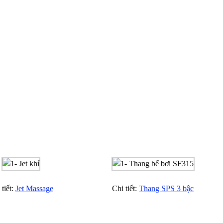
 tiết:
Jet Massage
Chi tiết:
Thang SPS 3 bậc