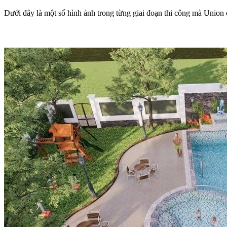
Dưới đây là một số hình ảnh trong từng giai đoạn thi công mà Unio