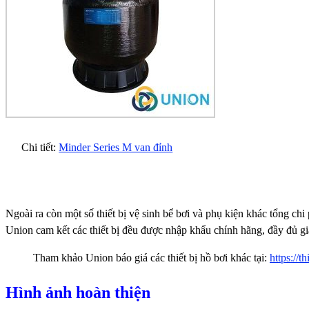
Chi tiết:
Minder Series M van đỉnh
Ngoài ra còn một số thiết bị vệ sinh bể bơi và phụ kiện khác tổng ch
Union cam kết các thiết bị đều được nhập khẩu chính hãng, đầy đủ 
Tham khảo Union báo giá các thiết bị hồ bơi khác tại:
https://t
Hình ảnh hoàn thiện