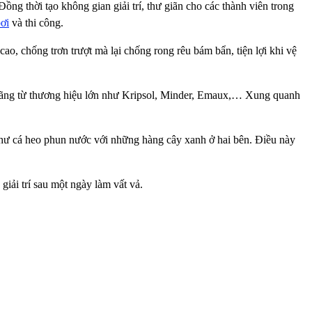
ng thời tạo không gian giải trí, thư giãn cho các thành viên trong
bơi
và thi công.
cao, chống trơn trượt mà lại chống rong rêu bám bẩn, tiện lợi khi vệ
h hãng từ thương hiệu lớn như Kripsol, Minder, Emaux,… Xung quanh
như cá heo phun nước với những hàng cây xanh ở hai bên. Điều này
iải trí sau một ngày làm vất vả.