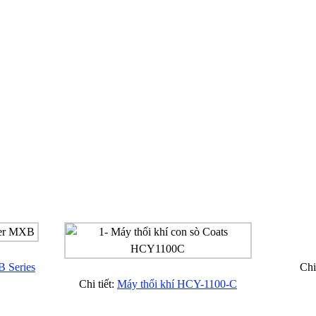
 Series
Chi
Chi tiết:
Máy thổi khí HCY-1100-C