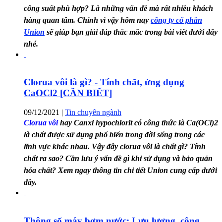
công suất phù hợp? Là những vấn đề mà rất nhiều khách
hàng quan tâm. Chính vì vậy hôm nay
công ty cổ phần
Union
sẽ giúp bạn giải đáp thắc mắc trong bài viết dưới đây
nhé.
Clorua vôi là gì? - Tính chất, ứng dụng
CaOCl2 [CẦN BIẾT]
09/12/2021
|
Tin chuyên ngành
Clorua vôi
hay Canxi hypochlorit có công thức là Ca(OCl)2
là chất được sử dụng phổ biến trong đời sống trong các
lĩnh vực khác nhau. Vậy đây clorua vôi là chất gì? Tính
chất ra sao? Cần lưu ý vấn đề gì khi sử dụng và bảo quản
hóa chất? Xem ngay thông tin chi tiết Union cung cấp dưới
đây.
Thông số máy bơm nước: Lưu lượng, công