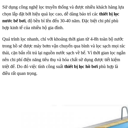
Sử dụng công nghệ lọc truyền thống và được nhiều khách hàng lựa
chọn lắp đặt bởi hiệu quả lọc cao, dễ dàng bảo trì các
thiết bị lọc
nước bể bơi
, độ bền bỉ lên đến 30-40 năm. Đặc biệt chi phí phù
hợp kinh tế của nhiều hộ gia đình.
Quá trình lọc nhanh, chỉ với khoảng thời gian từ 4-8h toàn bộ nước
trong hồ sẽ được máy bơm vận chuyển qua bình và lọc sạch mọi rác
thải, cặn bẩn rồi trả lại nguồn nước sạch về bể. Vì thời gian lọc ngắn
nên chi phí điện năng tiêu thụ và hóa chất sử dụng được tiết kiệm
triệt để. Do đó việc tính công suất
thiết bị lọc hồ bơi
phù hợp là
điều rất quan trọng.