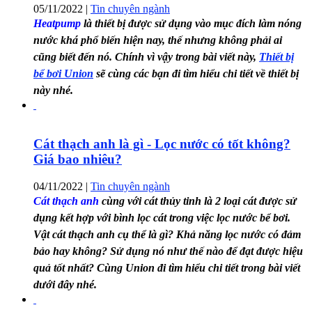
05/11/2022
|
Tin chuyên ngành
Heatpump
là thiết bị được sử dụng vào mục đích làm nóng
nước khá phổ biến hiện nay, thế nhưng không phải ai
cũng biết đến nó. Chính vì vậy trong bài viết này,
Thiết bị
bể bơi Union
sẽ cùng các bạn đi tìm hiểu chi tiết về thiết bị
này nhé.
Cát thạch anh là gì - Lọc nước có tốt không?
Giá bao nhiêu?
04/11/2022
|
Tin chuyên ngành
Cát thạch anh
cùng với cát thủy tinh là 2 loại cát được sử
dụng kết hợp với bình lọc cát trong việc lọc nước bể bơi.
Vật cát thạch anh cụ thể là gì? Khả năng lọc nước có đảm
bảo hay không? Sử dụng nó như thế nào để đạt được hiệu
quả tốt nhất? Cùng Union đi tìm hiểu chi tiết trong bài viết
dưới đây nhé.