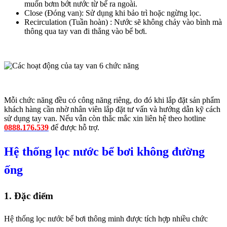
muốn bơm bớt nước từ bể ra ngoài.
Close (Đóng van): Sử dụng khi bảo trì hoặc ngừng lọc.
Recirculation (Tuần hoàn) : Nước sẽ không chảy vào bình mà
thông qua tay van đi thẳng vào bể bơi.
Mỗi chức năng đều có công năng riêng, do đó khi lắp đặt sản phẩm
khách hàng cần nhờ nhân viên lắp đặt tư vấn và hướng dẫn kỹ cách
sử dụng tay van. Nếu vẫn còn thắc mắc xin liên hệ theo hotline
0888.176.539
để được hỗ trợ.
Hệ thống lọc nước bể bơi không đường
ống
1. Đặc điểm
Hệ thống lọc nước bể bơi thông minh được tích hợp nhiều chức