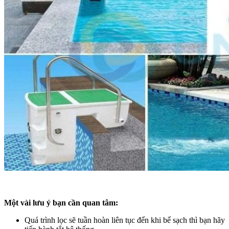
Một vài lưu ý bạn cần quan tâm:
Quá trình lọc sẽ tuần hoàn liên tục đến khi bể sạch thì bạn hãy