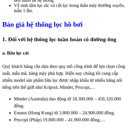
tiến hành tắt hệ thống.
Vệ sinh tấm lọc rác và cột lọc trong thân máy thường xuyên,
tuần 1 lần.
Báo giá hệ thống lọc hồ bơi
1. Đối với hệ thống lọc tuần hoàn có đường ống
a. Bầu lọc cát
Quý khách hàng cần dựa theo quy mô công trình để lựa chọn công
suất, mẫu mã, hàng máy phù hợp. Hiện nay chúng tôi cung cấp
nhiều model sản phẩm bầu lọc được nhập khẩu từ nhiều hãng nổi
tiếng trên thế giới như Kripsol, Minder, Procopi,…
Minder (Australia) dao động từ 18.300.000 – 456.320.000
đồng.
Emaux (Hong Kong) từ 3.800.000 – 24.900.000 đồng.
Procopi (Pháp) 19.800.000 – 41.900.000 đồng,…