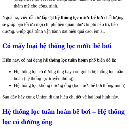
thẩm mỹ cho công trình.
Ngoài ra, việc đầu tư lắp đặt
hệ thống lọc nước bể bơi
chất lượng
sẽ giúp bạn tối ưu mọi chi phí liên quan như chi phí bảo trì, bảo
dưỡng. Giúp quá trình vận hành đạt hiệu quả cao, êm ái.
Có mấy loại hệ thống lọc nước bể bơi
Hiện nay, có hai dạng
hệ thống lọc tuần hoàn
phổ biến đó là:
Hệ thống lọc có đường ống hay còn gọi là hệ thống lọc tuần
hoàn (hệ thống lọc truyền thống)
Hệ thống lọc không đường ống (lọc nước bể bơi thông minh)
Sau đây hãy cùng Union đi tìm hiểu chi tiết về hai loại hình này.
Hệ thống lọc tuần hoàn bể bơi – Hệ thống
lọc có đường ống