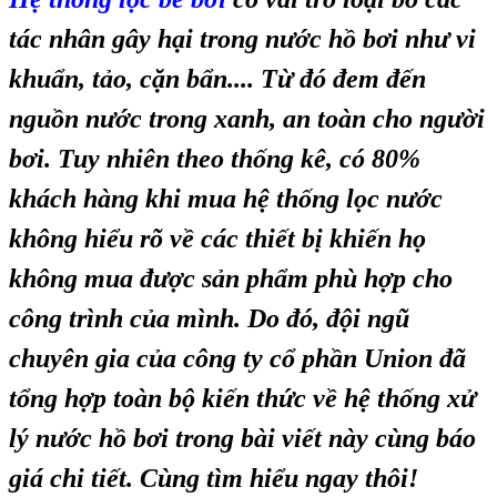
tác nhân gây hại trong nước hồ bơi như vi
khuẩn, tảo, cặn bẩn.... Từ đó đem đến
nguồn nước trong xanh, an toàn cho người
bơi. Tuy nhiên theo thống kê, có 80%
khách hàng khi mua hệ thống lọc nước
không hiểu rõ về các thiết bị khiến họ
không mua được sản phẩm phù hợp cho
công trình của mình. Do đó, đội ngũ
chuyên gia của công ty cổ phần Union đã
tổng hợp toàn bộ kiến thức về hệ thống xử
lý nước hồ bơi trong bài viết này cùng báo
giá chi tiết. Cùng tìm hiểu ngay thôi!