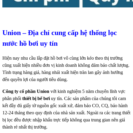
Union – Địa chỉ cung cấp hệ thống lọc
nước hồ bơi uy tín
Hiện nay nhu cầu lắp đặt hồ bơi vô cùng lớn kéo theo thị trường
cũng xuất hiện nhiều đơn vị kinh doanh không đảm bảo chất lượng.
Tình trạng hàng giả, hàng nhái xuất hiện tràn lan gây ảnh hưởng
đến quyền lợi của người tiêu dùng.
Công ty cổ phần Union
với kinh nghiệm 5 năm chuyên lĩnh vực
phân phối
thiết bị bể bơi
uy tín. Các sản phẩm của chúng tôi cam
kết đầy đủ giấy tờ nguồn gốc xuất xứ, đảm bảo CO, CQ, bảo hành
12-24 tháng theo quy định của nhà sản xuất. Ngoài ra các trang thiết
bị lọc đều được nhập khẩu trực tiếp không qua trung gian nên giá
thành rẻ nhất thị trường.