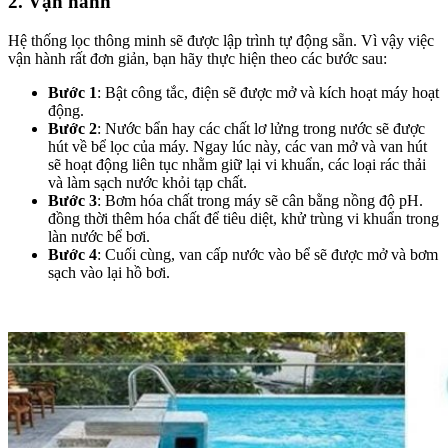
2. Vận hành
Hệ thống lọc thông minh sẽ được lập trình tự động sẵn. Vì vậy việc
vận hành rất đơn giản, bạn hãy thực hiện theo các bước sau:
Bước 1
: Bật công tắc, điện sẽ được mở và kích hoạt máy hoạt
động.
Bước 2
: Nước bẩn hay các chất lơ lửng trong nước sẽ được
hút về bể lọc của máy. Ngay lúc này, các van mở và van hút
sẽ hoạt động liên tục nhằm giữ lại vi khuẩn, các loại rác thải
và làm sạch nước khỏi tạp chất.
Bước 3
: Bơm hóa chất trong máy sẽ cân bằng nồng độ pH.
đồng thời thêm hóa chất để tiêu diệt, khử trùng vi khuẩn trong
làn nước bể bơi.
Bước 4
: Cuối cùng, van cấp nước vào bể sẽ được mở và bơm
sạch vào lại hồ bơi.