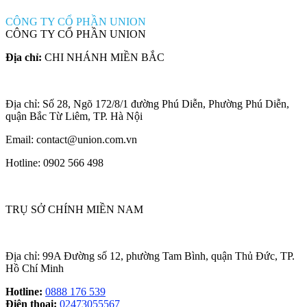
CÔNG TY CỔ PHẦN UNION
CÔNG TY CỔ PHẦN UNION
Địa chỉ:
CHI NHÁNH MIỀN BẮC
Địa chỉ: Số 28, Ngõ 172/8/1 đường Phú Diễn, Phường Phú Diễn,
quận Bắc Từ Liêm, TP. Hà Nội
Email: contact@union.com.vn
Hotline: 0902 566 498
TRỤ SỞ CHÍNH MIỀN NAM
Địa chỉ: 99A Đường số 12, phường Tam Bình, quận Thủ Đức, TP.
Hồ Chí Minh
Hotline:
0888 176 539
Điện thoại:
02473055567