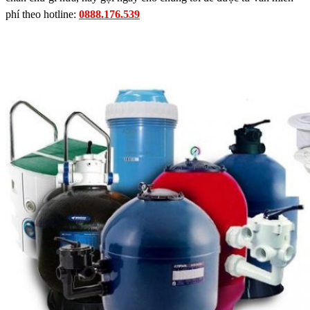
phí theo hotline:
0888.176.539