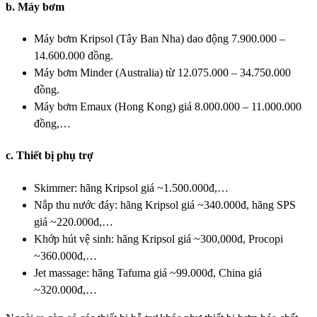
b. Máy bơm
Máy bơm Kripsol (Tây Ban Nha) dao động 7.900.000 –
14.600.000 đồng.
Máy bơm Minder (Australia) từ 12.075.000 – 34.750.000
đồng.
Máy bơm Emaux (Hong Kong) giá 8.000.000 – 11.000.000
đồng,…
c. Thiết bị phụ trợ
Skimmer: hãng Kripsol giá ~1.500.000đ,…
Nắp thu nước đáy: hãng Kripsol giá ~340.000đ, hãng SPS
giá ~220.000đ,…
Khớp hút vệ sinh: hãng Kripsol giá ~300,000đ, Procopi
~360.000đ,…
Jet massage: hãng Tafuma giá ~99.000đ, China giá
~320.000đ,…