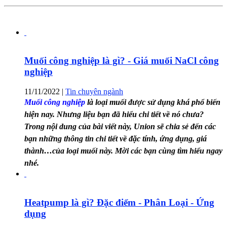
Muối công nghiệp là gì? - Giá muối NaCl công
nghiệp
11/11/2022
|
Tin chuyên ngành
Muối công nghiệp
là loại muối được sử dụng khá phổ biến
hiện nay. Nhưng liệu bạn đã hiểu chi tiết về nó chưa?
Trong nội dung của bài viết này, Union sẽ chia sẻ đến các
bạn những thông tin chi tiết về đặc tính, ứng dụng, giá
thành…của loại muối này. Mời các bạn cùng tìm hiểu ngay
nhé.
Heatpump là gì? Đặc điểm - Phân Loại - Ứng
dụng