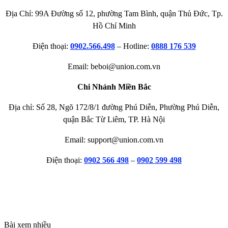
Địa Chỉ: 99A Đường số 12, phường Tam Bình, quận Thủ Đức, Tp.
Hồ Chí Minh
Điện thoại:
0902.566.498
– Hotline:
0888 176 539
Email: beboi@union.com.vn
Chi Nhánh Miền Bắc
Địa chỉ: Số 28, Ngõ 172/8/1 đường Phú Diễn, Phường Phú Diễn,
quận Bắc Từ Liêm, TP. Hà Nội
Email: support@union.com.vn
Điện thoại:
0902 566 498
–
0902 599 498
Bài xem nhiều