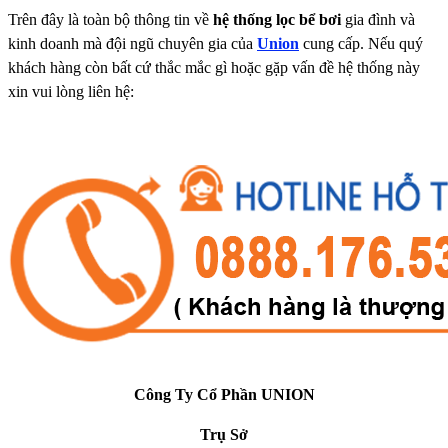
Trên đây là toàn bộ thông tin về
hệ thống lọc bể bơi
gia đình và
kinh doanh mà đội ngũ chuyên gia của
Union
cung cấp. Nếu quý
khách hàng còn bất cứ thắc mắc gì hoặc gặp vấn đề hệ thống này
xin vui lòng liên hệ:
Công Ty Cổ Phần UNION
Trụ Sở