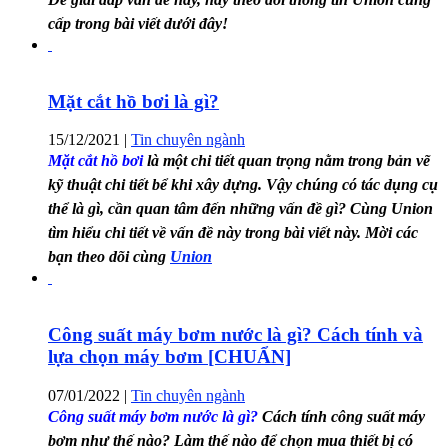
cấp trong bài viết dưới đây!
Mặt cắt hồ bơi là gì?
15/12/2021
|
Tin chuyên ngành
Mặt cắt hồ bơi
là một chi tiết quan trọng nằm trong bản vẽ
kỹ thuật chi tiết bể khi xây dựng. Vậy chúng có tác dụng cụ
thể là gì, cần quan tâm đến những vấn đề gì? Cùng Union
tìm hiểu chi tiết về vấn đề này trong bài viết này. Mời các
bạn theo dõi cùng
Union
Công suất máy bơm nước là gì? Cách tính và
lựa chọn máy bơm [CHUẨN]
07/01/2022
|
Tin chuyên ngành
Công suất máy bơm nước là gì?
Cách tính công suất máy
bơm như thế nào? Làm thế nào để chọn mua thiết bị có