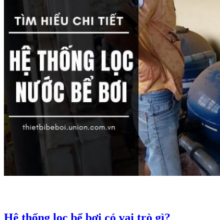
Hệ thống lọc bể bơi có vai trò gì?