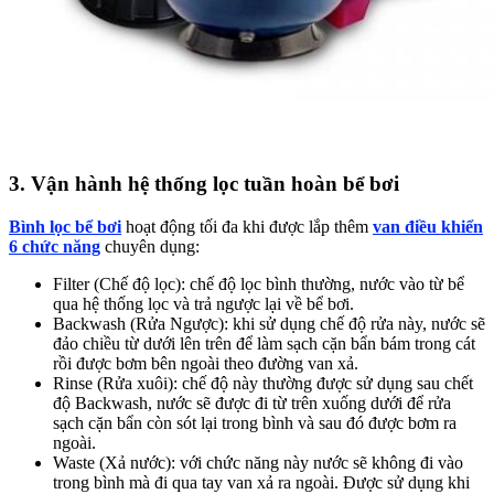
3. Vận hành hệ thống lọc tuần hoàn bể bơi
Bình lọc bể bơi
hoạt động tối đa khi được lắp thêm
van điều khiển
6 chức năng
chuyên dụng:
Filter (Chế độ lọc): chế độ lọc bình thường, nước vào từ bể
qua hệ thống lọc và trả ngược lại về bể bơi.
Backwash (Rửa Ngược): khi sử dụng chế độ rửa này, nước sẽ
đảo chiều từ dưới lên trên để làm sạch cặn bẩn bám trong cát
rồi được bơm bên ngoài theo đường van xả.
Rinse (Rửa xuôi): chế độ này thường được sử dụng sau chết
độ Backwash, nước sẽ được đi từ trên xuống dưới để rửa
sạch cặn bẩn còn sót lại trong bình và sau đó được bơm ra
ngoài.
Waste (Xả nước): với chức năng này nước sẽ không đi vào
trong bình mà đi qua tay van xả ra ngoài. Được sử dụng khi