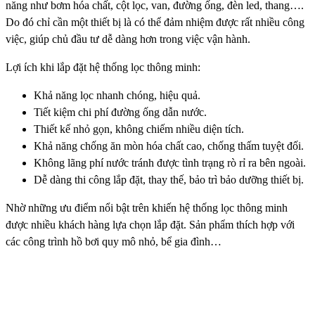
năng như bơm hóa chất, cột lọc, van, đường ống, đèn led, thang….
Do đó chỉ cần một thiết bị là có thể đảm nhiệm được rất nhiều công
việc, giúp chủ đầu tư dễ dàng hơn trong việc vận hành.
Lợi ích khi lắp đặt hệ thống lọc thông minh:
Khả năng lọc nhanh chóng, hiệu quả.
Tiết kiệm chi phí đường ống dẫn nước.
Thiết kế nhỏ gọn, không chiếm nhiều diện tích.
Khả năng chống ăn mòn hóa chất cao, chống thấm tuyệt đối.
Không lãng phí nước tránh được tình trạng rò rỉ ra bên ngoài.
Dễ dàng thi công lắp đặt, thay thế, bảo trì bảo dưỡng thiết bị.
Nhờ những ưu điểm nổi bật trên khiến hệ thống lọc thông minh
được nhiều khách hàng lựa chọn lắp đặt. Sản phẩm thích hợp với
các công trình hồ bơi quy mô nhỏ, bể gia đình…