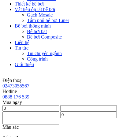
Thiết kế bể bơi
Vật liệu ốp lát bể bơi
Gạch Mosaic
Tấm phủ bể bơi Liner
Bể bơi thông minh
Bể bơi bạt
Bể bơi Composite
Liên hệ
Tin tức
Tin chuyên ngành
Công trình
Giới thiệu
Điện thoại
02473055567
Hotline
0888 176 539
Mua ngay
Màu sắc