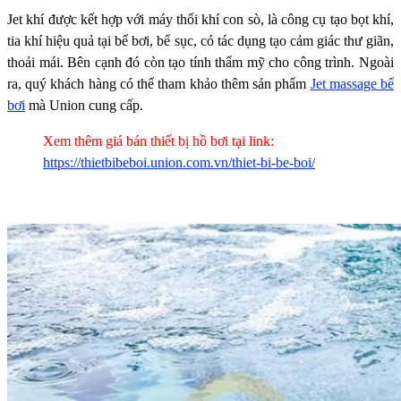
Jet khí được kết hợp với máy thổi khí con sò, là công cụ tạo bọt khí,
tia khí hiệu quả tại bể bơi, bể sục, có tác dụng tạo cảm giác thư giãn,
thoải mái. Bên cạnh đó còn tạo tính thẩm mỹ cho công trình. Ngoài
ra, quý khách hàng có thể tham khảo thêm sản phẩm
Jet massage bể
bơi
mà Union cung cấp.
Xem thêm giá bán thiết bị hồ bơi tại link:
https://thietbibeboi.union.com.vn/thiet-bi-be-boi/