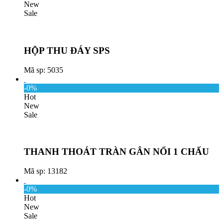
New
Sale
HỘP THU ĐÁY SPS
Mã sp: 5035
-0%
Hot
New
Sale
THANH THOÁT TRÀN GÂN NỔI 1 CHẤU
Mã sp: 13182
-0%
Hot
New
Sale