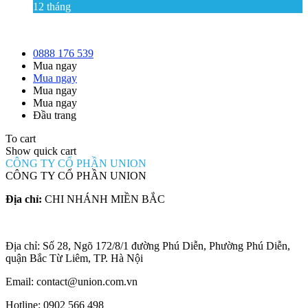
12 tháng
0888 176 539
Mua ngay
Mua ngay
Mua ngay
Mua ngay
Đầu trang
To cart
Show quick cart
CÔNG TY CỔ PHẦN UNION
CÔNG TY CỔ PHẦN UNION
Địa chỉ:
CHI NHÁNH MIỀN BẮC
Địa chỉ: Số 28, Ngõ 172/8/1 đường Phú Diễn, Phường Phú Diễn,
quận Bắc Từ Liêm, TP. Hà Nội
Email: contact@union.com.vn
Hotline: 0902 566 498