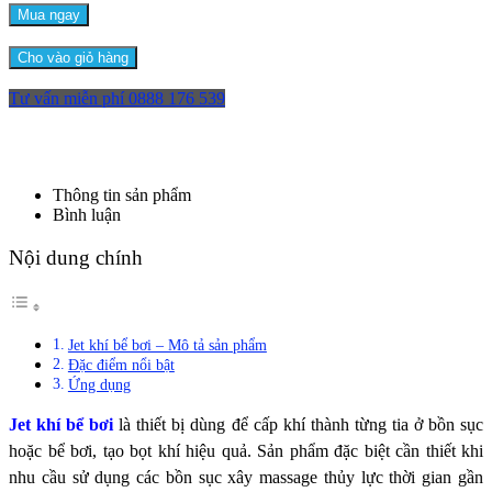
Mua ngay
Cho vào giỏ hàng
Tư vấn miễn phí
0888 176 539
Thông tin sản phẩm
Bình luận
Nội dung chính
Jet khí bể bơi – Mô tả sản phẩm
Đặc điểm nổi bật
Ứng dụng
Jet khí bể bơi
là
thiết bị dùng để cấp khí thành từng tia ở bồn sục
hoặc bể bơi, tạo bọt khí hiệu quả. Sản phẩm đặc biệt cần thiết khi
nhu cầu sử dụng các bồn sục xây massage thủy lực thời gian gần