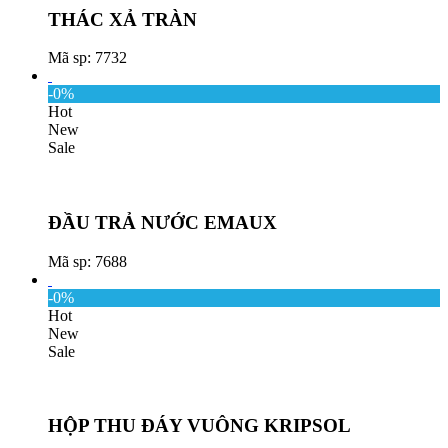
THÁC XẢ TRÀN
Mã sp: 7732
-0%
Hot
New
Sale
ĐẦU TRẢ NƯỚC EMAUX
Mã sp: 7688
-0%
Hot
New
Sale
HỘP THU ĐÁY VUÔNG KRIPSOL