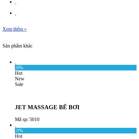
Xem thêm
»
Sản phẩm khác
-0%
Hot
New
Sale
JET MASSAGE BỂ BƠI
Mã sp: 5010
-0%
Hot