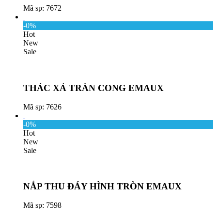
Mã sp: 7672
-0%
Hot
New
Sale
THÁC XẢ TRÀN CONG EMAUX
Mã sp: 7626
-0%
Hot
New
Sale
NẮP THU ĐÁY HÌNH TRÒN EMAUX
Mã sp: 7598