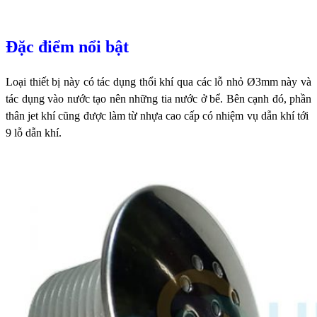
Đặc điểm nổi bật
Loại thiết bị này có tác dụng thổi khí qua các lỗ nhỏ Ø3mm này và
tác dụng vào nước tạo nên những tia nước ở bể.
Bên cạnh đó, phần
thân jet khí cũng được làm từ nhựa cao cấp có nhiệm vụ dẫn khí tới
9 lỗ dẫn khí.