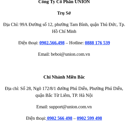
Công Ty Cổ Phần UNION
Trụ Sở
Địa Chỉ: 99A Đường số 12, phường Tam Bình, quận Thủ Đức, Tp.
Hồ Chí Minh
Điện thoại:
0902.566.498
– Hotline:
0888 176 539
Email: beboi@union.com.vn
Chi Nhánh Miền Bắc
Địa chỉ: Số 28, Ngõ 172/8/1 đường Phú Diễn, Phường Phú Diễn,
quận Bắc Từ Liêm, TP. Hà Nội
Email: support@union.com.vn
Điện thoại:
0902 566 498
–
0902 599 498