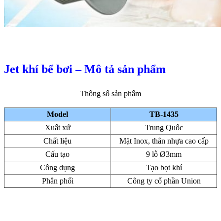
Jet khí bể bơi – Mô tả sản phẩm
Thông số sản phẩm
Model
TB-1435
Xuất xứ
Trung Quốc
Chất liệu
Mặt Inox, thân nhựa cao cấp
Cấu tạo
9 lỗ
Ø3mm
Công dụng
Tạo bọt khí
Phân phối
Công ty cổ phần Union