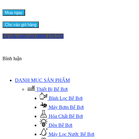
Mua ngay
Cho vào giỏ hàng
Tư vấn miễn phí
0888 176 539
Bình luận
DANH MỤC SẢN PHẨM
Thiết Bị Bể Bơi
Bình Lọc Bể Bơi
Máy Bơm Bể Bơi
Hóa Chất Bể Bơi
Đèn Bể Bơi
Máy Lọc Nước Bể Bơi