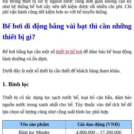
Hệ thống thiết bị xử lý nguồn nước cũng đơn giản không cầu kỳ
như hệ thống bể bơi xây nên tiết kiệm được rất nhiều chi phí.
Chi
phí vận hành cũng tiết kiệm hơn so với bể truyền thống.
Bể bơi di động bằng vải bạt thì cần những
thiết bị gì?
Bể bơi bằng bạt cần một số
thiết bị bể bơi
để đảm bảo bể hoạt động
bình thường và ổn định.
Dưới đây là một số thiết bị cần thiết để khách hàng tham khảo.
1. Bình lọc
Thiết bị có tác dụng lọc sạch nước bể, loại bỏ cặn bẩn, đảm bảo
nguồn nước trong xanh nhất cho bể. Tùy thuộc vào thể tích
bể để
lựa chọn số lượng cũng như công suất bình lọc phù hợp.
Tên sản phẩm
Giá dao động (VNĐ)
Bình lọc Minder
4.800.000 – 17.200.000