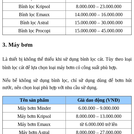
Bình lọc Kripsol
8.000.000 – 23.000.000
Bình lọc Emaux
14.000.000 – 16.000.000
Bình lọc Astral
15.000.000 – 30.000.000
Bình lọc Procopi
15.000.000 – 45.000.000
3. Máy bơm
Là thiết bị không thể thiếu khi sử dụng bình lọc cát. Tùy theo loại
bình lọc cát để lựa chọn loại máy bơm có công suất phù hợp.
Nếu bể không sử dụng bình lọc, chỉ sử dụng dùng để bơm hút
nước, nên chọn loại phù hợp với nhu cầu sử dụng.
Tên sản phẩm
Giá dao động (VNĐ)
Máy bơm Minder
6.00.000 – 9.000.000
Máy bơm Kripsol
8.000.000 – 13.000.000
Máy bơm Emaux
từ 6.000.000 trở lên
Máy bơm Astral
8.000.000 – 27.000.000