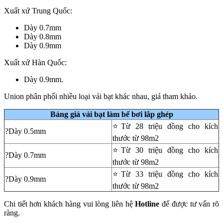
Xuất xứ Trung Quốc:
Dày 0.7mm
Dày 0.8mm
Dày 0.9mm
Xuất xứ Hàn Quốc:
Dày 0.9mm.
Union phân phối nhiều loại vải bạt khác nhau, giá tham khảo.
Bảng giá vải bạt làm bể bơi lắp ghép
⭐Từ 28 triệu đồng cho kích
?Dày 0.5mm
thước từ 98m2
⭐Từ 30 triệu đồng cho kích
?Dày 0.7mm
thước từ 98m2
⭐Từ 33 triệu đồng cho kích
?Dày 0.9mm
thước từ 98m2
Chi tiết hơn khách hàng vui lòng liên hệ
Hotline
để được tư vấn rõ
ràng.