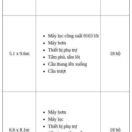
Máy lọc công suất 9163 l/h
Máy bơm
Thiết bị phụ trợ
5.1 x 9.6m
18 bộ
Tấm phủ, tấm lót
Cầu thang lên xuống
Cầu trượt
Máy bơm
Máy lọc
Thiết bị phụ trợ
6.6 x 8.1m
18 bộ