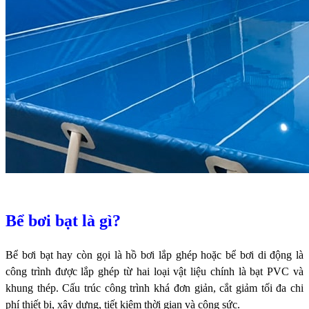
Bể bơi bạt là gì?
Bể bơi bạt hay còn gọi là hồ bơi lắp ghép hoặc bể bơi di động là
công trình được lắp ghép từ hai loại vật liệu chính là bạt PVC và
khung thép. Cấu trúc công trình khá đơn giản, cắt giảm tối đa chi
phí thiết bị, xây dựng, tiết kiệm thời gian và công sức.