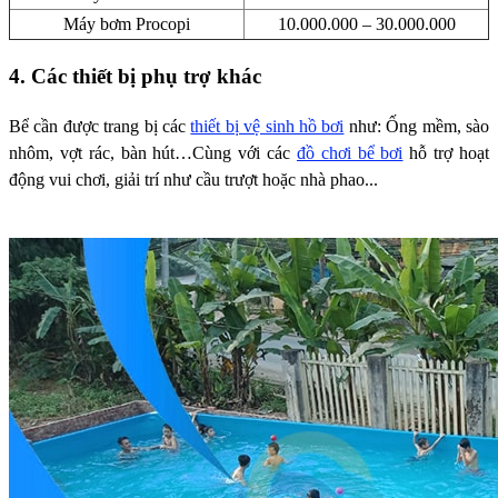
Máy bơm Procopi
10.000.000 – 30.000.000
4. Các thiết bị phụ trợ khác
Bể cần được trang bị các
thiết bị vệ sinh hồ bơi
như: Ống mềm, sào
nhôm, vợt rác, bàn hút…Cùng với các
đồ chơi bể bơi
hỗ trợ hoạt
động vui chơi, giải trí như cầu trượt hoặc nhà phao...