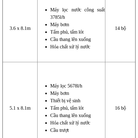
Máy lọc nước công suất
3785l/h
Máy bơm
3.6 x 8.1m
14 bộ
Tấm phủ, tấm lót
Cầu thang lên xuống
Hóa chất xử lý nước
Máy lọc 5678l/h
Máy bơm
Thiết bị vệ sinh
5.1 x 8.1m
Tấm phủ, tấm lót
16 bộ
Cầu thang lên xuống
Hóa chất xử lý nước
Cầu trượt