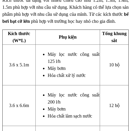
Kích thước đa dạng với nhiều chiều cao như 1.2m, 1.3m, 1.4m,
1.5m phù hợp với nhu cầu sử dụng. Khách hàng có thể lựa chọn sản
phẩm phù hợp với nhu cầu sử dụng của mình. Từ các kích thước
bể
bơi bạt cỡ lớn
phù hợp với trường học hay nhỏ cho gia đình.
Kích thước
Tổng khung
Phụ kiện
(W*L)
sắt
Máy lọc nước công suất
125 l/h
3.6 x 5.1m
10 bộ
Máy bơm
Hóa chất xử lý nước
Máy lọc nước công suất
200 l/h
3.6 x 6.6m
12 bộ
Máy bơm
Hóa chất làm sạch nước