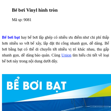
Bể bơi Vinyl hình tròn
Mã sp: 9081
Bể bơi bạt
hay bể bơi lắp ghép có nhiều ưu điểm như chi phí thấp
hơn nhiều so với bể xây, lắp đặt thi công nhanh gọn, dễ dàng. Bể
bơi bằng bạt có thể di chuyển tới nhiều vị trí khác nhau, thu gấp
nhanh gọn, dễ dàng bảo quản. Cùng
Union
tìm hiểu chi tiết về loại
bể bơi này trong nội dung dưới đây.