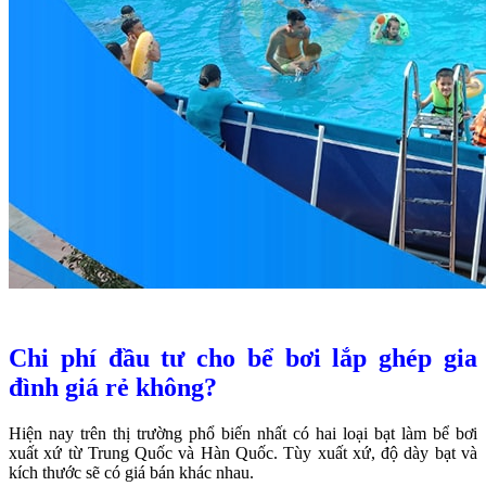
C
hi phí đầu tư cho bể bơi lắp ghép gia
đình giá rẻ không?
Hiện nay trên thị trường phổ biến nhất có hai loại bạt làm bể bơi
xuất xứ từ Trung Quốc và Hàn Quốc. Tùy xuất xứ, độ dày bạt và
kích thước sẽ có giá bán khác nhau.