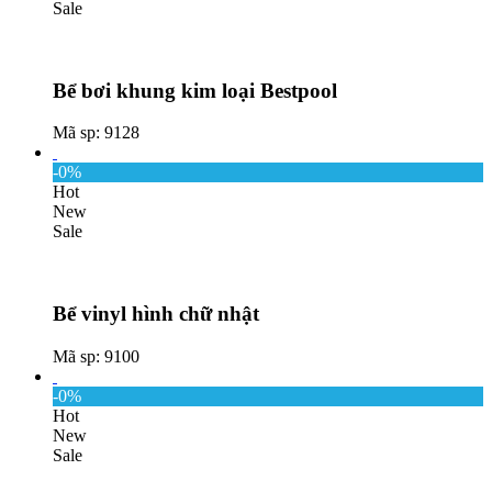
Sale
Bể bơi khung kim loại Bestpool
Mã sp: 9128
-0%
Hot
New
Sale
Bể vinyl hình chữ nhật
Mã sp: 9100
-0%
Hot
New
Sale