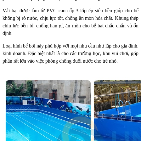
Vải bạt được làm từ PVC cao cấp 3 lớp ép siêu bền giúp cho bể
không bị rò nước, chịu lực tốt, chống ăn mòn hóa chất. Khung thép
chịu lực bền bỉ, chống han gỉ, ăn mòn cho bể bạt chắc chắn và ổn
định.
Loại hình bể bơi này phù hợp với mọi nhu cầu như lắp cho gia đình,
kinh doanh. Đặc biệt nhất là cho các trường học, khu vui chơi, góp
phần rất lớn vào việc phòng chống đuối nước cho trẻ nhỏ.