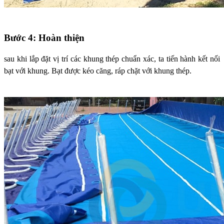
Bước 4: Hoàn thiện
sau khi lắp đặt vị trí các khung thép chuẩn xác, ta tiến hành kết nối
bạt với khung. Bạt được kéo căng, ráp chặt với khung thép.