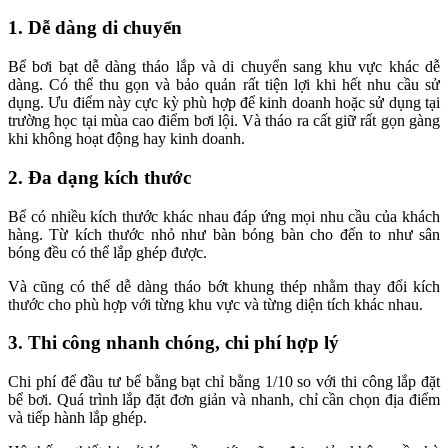
1. Dễ dàng di chuyển
Bể bơi bạt dễ dàng tháo lắp và di chuyển sang khu vực khác dễ
dàng. Có thể thu gọn và bảo quản rất tiện lợi khi hết nhu cầu sử
dụng. Ưu điểm này cực kỳ phù hợp để kinh doanh hoặc sử dụng tại
trường học tại mùa cao điểm bơi lội. Và tháo ra cất giữ rất gọn gàng
khi không hoạt động hay kinh doanh.
2. Đa dạng kích thước
Bể có nhiều kích thước khác nhau đáp ứng mọi nhu cầu của khách
hàng. Từ kích thước nhỏ như bàn bóng bàn cho đến to như sân
bóng đều có thể lắp ghép được.
Và cũng có thể dễ dàng tháo bớt khung thép nhằm thay đổi kích
thước cho phù hợp với từng khu vực và từng diện tích khác nhau.
3. Thi công nhanh chóng, chi phí hợp lý
Chi phí để đầu tư bể bằng bạt chỉ bằng 1/10 so với thi công lắp đặt
bể bơi. Quá trình lắp đặt đơn giản và nhanh, chỉ cần chọn địa điểm
và tiếp hành lắp ghép.