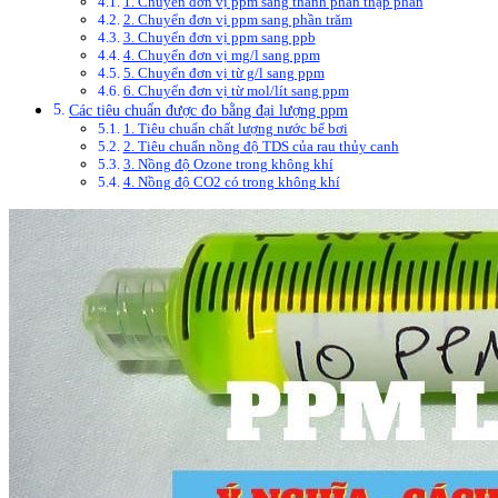
1. Chuyển đơn vị ppm sang thành phần thập phân
2. Chuyển đơn vị ppm sang phần trăm
3. Chuyển đơn vị ppm sang ppb
4. Chuyển đơn vị mg/l sang ppm
5. Chuyển đơn vị từ g/l sang ppm
6. Chuyển đơn vị từ mol/lít sang ppm
Các tiêu chuẩn được đo bằng đại lượng ppm
1. Tiêu chuẩn chất lượng nước bể bơi
2. Tiêu chuẩn nồng độ TDS của rau thủy canh
3. Nồng độ Ozone trong không khí
4. Nồng độ CO2 có trong không khí