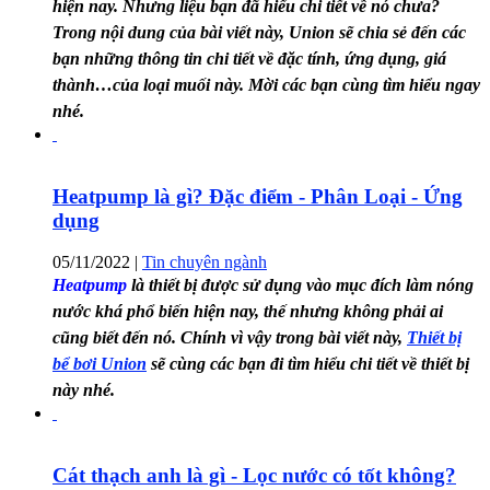
hiện nay. Nhưng liệu bạn đã hiểu chi tiết về nó chưa?
Trong nội dung của bài viết này, Union sẽ chia sẻ đến các
bạn những thông tin chi tiết về đặc tính, ứng dụng, giá
thành…của loại muối này. Mời các bạn cùng tìm hiểu ngay
nhé.
Heatpump là gì? Đặc điểm - Phân Loại - Ứng
dụng
05/11/2022
|
Tin chuyên ngành
Heatpump
là thiết bị được sử dụng vào mục đích làm nóng
nước khá phổ biến hiện nay, thế nhưng không phải ai
cũng biết đến nó. Chính vì vậy trong bài viết này,
Thiết bị
bể bơi Union
sẽ cùng các bạn đi tìm hiểu chi tiết về thiết bị
này nhé.
Cát thạch anh là gì - Lọc nước có tốt không?