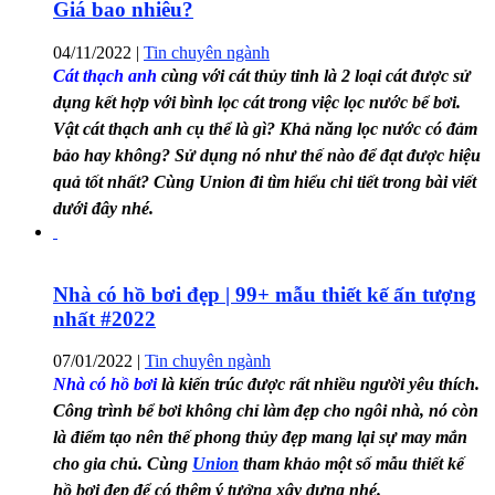
Giá bao nhiêu?
04/11/2022
|
Tin chuyên ngành
Cát thạch anh
cùng với cát thủy tinh là 2 loại cát được sử
dụng kết hợp với bình lọc cát trong việc lọc nước bể bơi.
Vật cát thạch anh cụ thể là gì? Khả năng lọc nước có đảm
bảo hay không? Sử dụng nó như thế nào để đạt được hiệu
quả tốt nhất? Cùng Union đi tìm hiểu chi tiết trong bài viết
dưới đây nhé.
Nhà có hồ bơi đẹp | 99+ mẫu thiết kế ấn tượng
nhất #2022
07/01/2022
|
Tin chuyên ngành
Nhà có hồ bơi
là kiến trúc được rất nhiều người yêu thích.
Công trình bể bơi không chỉ làm đẹp cho ngôi nhà, nó còn
là điểm tạo nên thế phong thủy đẹp mang lại sự may mắn
cho gia chủ. Cùng
Union
tham khảo một số mẫu thiết kế
hồ bơi đẹp để có thêm ý tưởng xây dựng nhé.