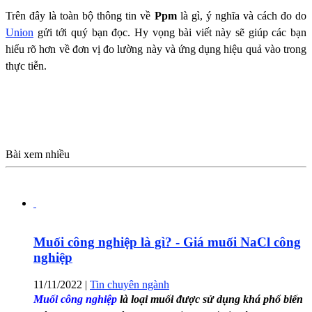
Trên đây là toàn bộ thông tin về
Ppm
là gì, ý nghĩa và cách đo do
Union
gửi tới quý bạn đọc. Hy vọng bài viết này sẽ giúp các bạn
hiểu rõ hơn về đơn vị đo lường này và ứng dụng hiệu quả vào trong
thực tiễn.
Bài xem nhiều
Muối công nghiệp là gì? - Giá muối NaCl công
nghiệp
11/11/2022
|
Tin chuyên ngành
Muối công nghiệp
là loại muối được sử dụng khá phổ biến