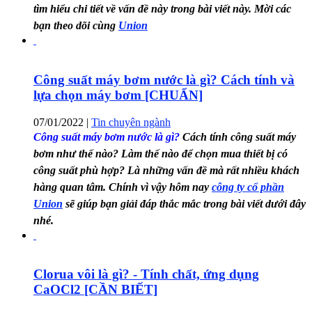
tìm hiểu chi tiết về vấn đề này trong bài viết này. Mời các
bạn theo dõi cùng
Union
Công suất máy bơm nước là gì? Cách tính và
lựa chọn máy bơm [CHUẨN]
07/01/2022
|
Tin chuyên ngành
Công suất máy bơm nước là gì?
Cách tính công suất máy
bơm như thế nào? Làm thế nào để chọn mua thiết bị có
công suất phù hợp? Là những vấn đề mà rất nhiều khách
hàng quan tâm. Chính vì vậy hôm nay
công ty cổ phần
Union
sẽ giúp bạn giải đáp thắc mắc trong bài viết dưới đây
nhé.
Clorua vôi là gì? - Tính chất, ứng dụng
CaOCl2 [CẦN BIẾT]