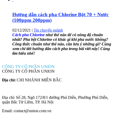
Hướng dẫn cách pha Chlorine Bột 70 + Nước
(100ppm 200ppm)
02/12/2021
|
Tin chuyên ngành
Cách pha Chlorine
như thế nào để có nồng độ chuẩn
nhất? Pha bột Chlorine có khác gì khi pha nước không?
Công thức chuẩn như thế nào, cần lưu ý những gì? Cùng
xem chi tiết hướng dẫn cách pha trong bài viết này! Cùng
tìm hiểu nhé!
CÔNG TY CỔ PHẦN UNION
CÔNG TY CỔ PHẦN UNION
Địa chỉ:
CHI NHÁNH MIỀN BẮC
Địa chỉ: Số 28, Ngõ 172/8/1 đường Phú Diễn, Phường Phú Diễn,
quận Bắc Từ Liêm, TP. Hà Nội
Email: contact@union.com.vn