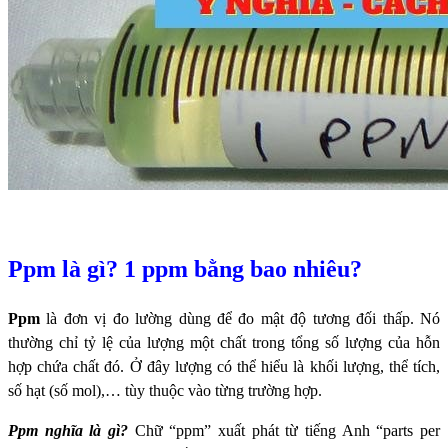
Ppm là gì? 1 ppm bằng bao nhiêu?
Ppm
là đơn vị đo lường dùng để đo mật độ tương đối thấp. Nó
thường chỉ tỷ lệ của lượng một chất trong tổng số lượng của hỗn
hợp chứa chất đó. Ở đây lượng có thể hiểu là khối lượng, thể tích,
số hạt (số mol),… tùy thuộc vào từng trường hợp.
Ppm nghĩa là gì?
Chữ “ppm” xuất phát từ tiếng Anh “parts per