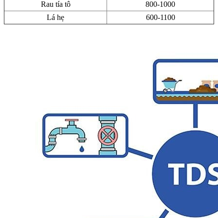
Rau tía tô
800-1000
Lá hẹ
600-1100