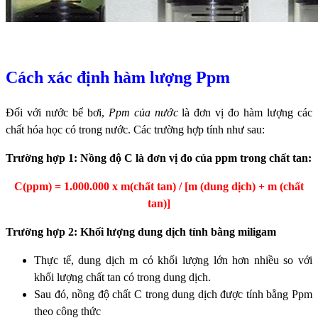
Cách xác định hàm lượng Ppm
Đối với nước bể bơi,
Ppm của nước
là đơn vị đo hàm lượng các
chất hóa học có trong nước. Các trường hợp tính như sau:
Trường hợp 1: Nồng độ C là đơn vị đo của ppm trong chất tan:
C(ppm) = 1.000.000 x m(chất tan) / [m (dung dịch) + m (chất
tan)]
Trường hợp 2: Khối lượng dung dịch tính bằng miligam
Thực tế, dung dịch m có khối lượng lớn hơn nhiều so với
khối lượng chất tan có trong dung dịch.
Sau đó, nồng độ chất C trong dung dịch được tính bằng Ppm
theo công thức