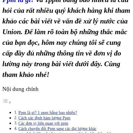
hỏi của rất nhiều quý khách hàng khi tham
khảo các bài viết về vấn đề xử lý nước của
Union. Để làm rõ toàn bộ những thắc mắc
của bạn đọc, hôm nay chúng tôi sẽ cung
cấp đầy đủ những thông tin về đơn vị đo
lường này trong bài viết dưới đây. Cùng
tham khảo nhé!
Nội dung chính
Ppm là gì? 1 ppm bằng bao nhiêu?
Cách xác định hàm lượng Ppm
Các đơn vị liên quan với ppm
Cách chuyển đổi Ppm sang các đại lượng khác