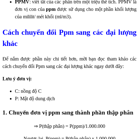
PPMV
: viết tắt của các phần trên một triệu thể tích. PPMV là
đơn vị con của
ppm
được sử dụng cho một phần khối lượng
của mililit/ mét khối (ml/m3).
Cách chuyển đổi Ppm sang các đại lượng
khác
Để nắm được phần này chi tiết hơn, mời bạn đọc tham khảo các
cách chuyển đổi Ppm sang các đại lượng khác ngay dưới đây:
Lưu ý đơn vị:
C: nồng độ C
P: Mật độ dung dịch
1. Chuyển đơn vị ppm sang thành phần thập phân
⇒ P(thập phân) = P(ppm)/1.000.000
Ngược lại, P(ppm) = P(thập phân) x 1.000.000