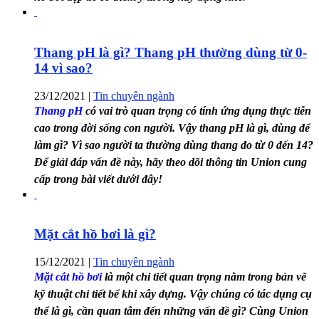
Thang pH là gì? Thang pH thường dùng từ 0-
14 vì sao?
23/12/2021
|
Tin chuyên ngành
Thang pH
có vai trò quan trọng có tính ứng dụng thực tiễn
cao trong đời sống con người. Vậy thang pH là gì, dùng để
làm gì? Vì sao người ta thường dùng thang đo từ 0 đến 14?
Để giải đáp vấn đề này, hãy theo dõi thông tin Union cung
cấp trong bài viết dưới đây!
Mặt cắt hồ bơi là gì?
15/12/2021
|
Tin chuyên ngành
Mặt cắt hồ bơi
là một chi tiết quan trọng nằm trong bản vẽ
kỹ thuật chi tiết bể khi xây dựng. Vậy chúng có tác dụng cụ
thể là gì, cần quan tâm đến những vấn đề gì? Cùng Union