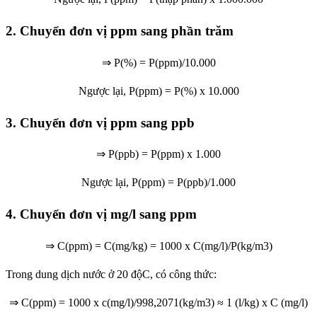
2. Chuyển đơn vị ppm sang phần trăm
⇒ P(%) = P(ppm)/10.000
Ngược lại, P(ppm) = P(%) x 10.000
3. Chuyển đơn vị ppm sang ppb
⇒ P(ppb) = P(ppm) x 1.000
Ngược lại, P(ppm) = P(ppb)/1.000
4. Chuyển đơn vị mg/l sang ppm
⇒ C(ppm) = C(mg/kg) = 1000 x C(mg/l)/P(kg/m3)
Trong dung dịch nước ở 20 độC, có công thức:
⇒ C(ppm) = 1000 x c(mg/l)/998,2071(kg/m3) ≈ 1 (l/kg) x C (mg/l)