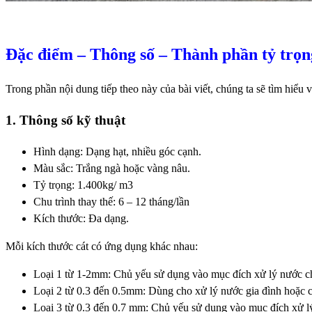
Đặc điểm – Thông số – Thành phần tỷ trọn
Trong phần nội dung tiếp theo này của bài viết, chúng ta sẽ tìm hiểu 
1. Thông số kỹ thuật
Hình dạng: Dạng hạt, nhiều góc cạnh.
Màu sắc: Trắng ngà hoặc vàng nâu.
Tỷ trọng: 1.400kg/ m3
Chu trình thay thế: 6 – 12 tháng/lần
Kích thước: Đa dạng.
Mỗi kích thước cát có ứng dụng khác nhau:
Loại 1 từ 1-2mm: Chủ yếu sử dụng vào mục đích xử lý nước c
Loại 2 từ 0.3 đến 0.5mm: Dùng cho xử lý nước gia đình hoặc
Loại 3 từ 0.3 đến 0.7 mm: Chủ yếu sử dụng vào mục đích xử lý