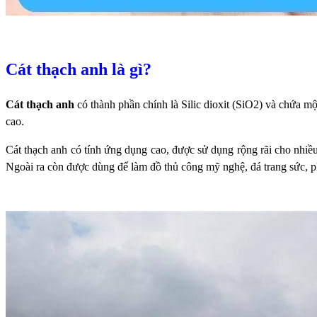
Cát thạch anh là gì?
Cát thạch anh
có thành phần chính là Silic dioxit (SiO2) và chứa m
cao.
Cát thạch anh có tính ứng dụng cao, được sử dụng rộng rãi cho nhiều 
Ngoài ra còn được dùng để làm đồ thủ công mỹ nghệ, đá trang sức,