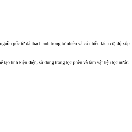
uồn gốc từ đá thạch anh trong tự nhiên và có nhiều kích cỡ, độ xốp
 tạo linh kiện điện, sử dụng trong lọc phèn và làm vật liệu lọc nước!