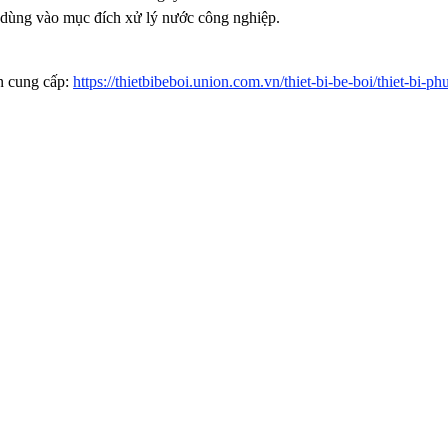
u dùng vào mục đích xử lý nước công nghiệp.
n cung cấp:
https://thietbibeboi.union.com.vn/thiet-bi-be-boi/thiet-bi-p