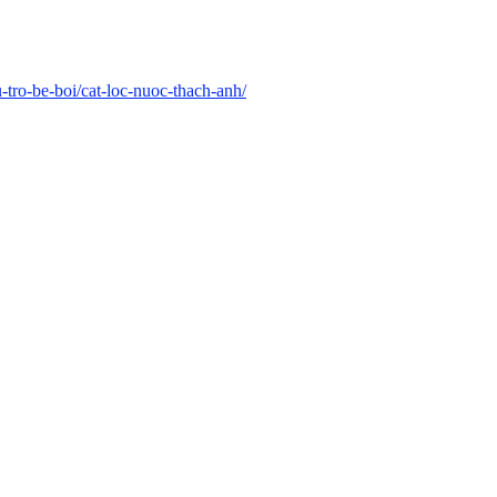
hu-tro-be-boi/cat-loc-nuoc-thach-anh/