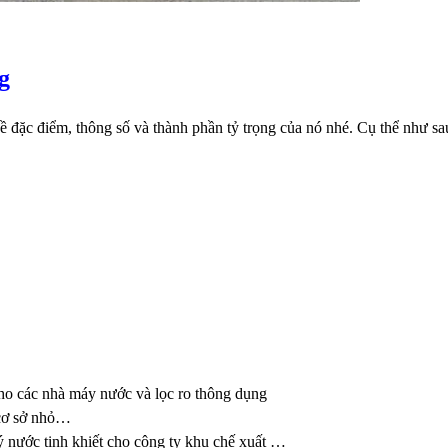
g
về đặc điểm, thông số và thành phần tỷ trọng của nó nhé. Cụ thể như sa
ho các nhà máy nước và lọc ro thông dụng
 cơ sở nhỏ…
 nước tinh khiết cho công ty khu chế xuất …