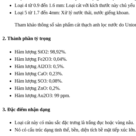
Loại 4 từ 0.9 đến 1.6 mm: Loại cát với kích thước này chủ yế
Loại 5 từ 1.7 đến 4mm: Xử lý nước thải, nước giếng khoan.
Tham khảo thông số sản phẩm cát thạch anh lọc nước do Unio
2. Thành phần tỷ trọng
Hàm lượng SiO2: 98,92%.
Hàm lượng Fe2O3: 0,04%.
Hàm lượng Al2O3: 0,5%.
Hàm lượng CaO: 0,23%.
Hàm lượng SO3: 0,08%.
Hàm lượng ZnO: 0,2%.
Hàm lượng Au2O3: 99 ppm.
3. Đặc điểm nhận dạng
Loại cát này có màu sắc đặc trưng là trắng đục hoặc vàng nâu.
Nó có cấu trúc dạng tinh thể, bền, diện tích bề mặt tiếp xúc lớn.