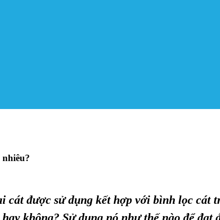
o nhiêu?
ại cát được sử dụng kết hợp với bình lọc cát 
 hay không? Sử dụng nó như thế nào để đạt 