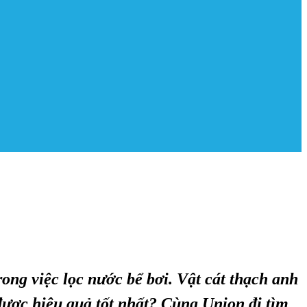
trong việc lọc nước bể bơi. Vật cát thạch anh
được hiệu quả tốt nhất? Cùng Union đi tìm