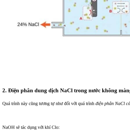
2. Điện phân dung dịch NaCl trong nước không màn
Quá trình này cũng tương tự như đối với quá trình
điện phân NaCl c
NaOH sẽ tác dụng với khí Clo: