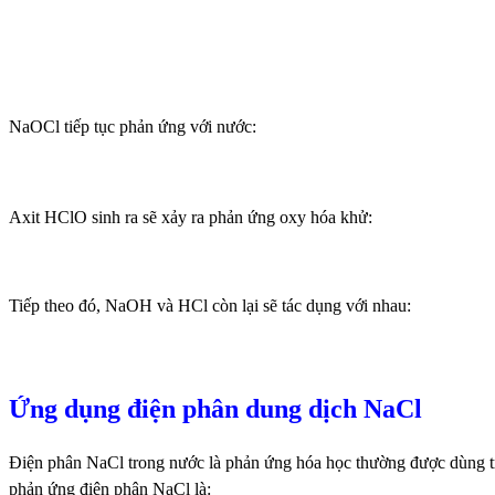
NaOCl tiếp tục phản ứng với nước:
Axit HClO sinh ra sẽ xảy ra phản ứng oxy hóa khử:
Tiếp theo đó, NaOH và HCl còn lại sẽ tác dụng với nhau:
Ứng dụng điện phân dung dịch NaCl
Điện phân NaCl trong nước là phản ứng hóa học thường được dùng tr
phản ứng điện phân NaCl là: