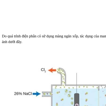
Do quá trình điện phân có sử dụng màng ngăn xốp, tác dụng của mang
ảnh dưới đây.