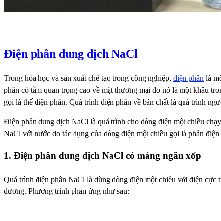
Điện phân dung dịch NaCl
Trong hóa học và sản xuất chế tạo trong công nghiệp,
điện phân
là mộ
phân có tầm quan trọng cao về mặt thương mại do nó là một khâu tron
gọi là thế điện phân. Quá trình điện phân về bản chất là quá trình ngư
Điện phân dung dịch NaCl là quá trình cho dòng điện một chiều chạ
NaCl với nước do tác dụng của dòng điện một chiều gọi là phản điện p
1. Điện phân dung dịch NaCl có màng ngăn xốp
Quá trình điện phân NaCl là dùng dòng điện một chiều với điện cực tr
dương. Phương trình phản ứng như sau: