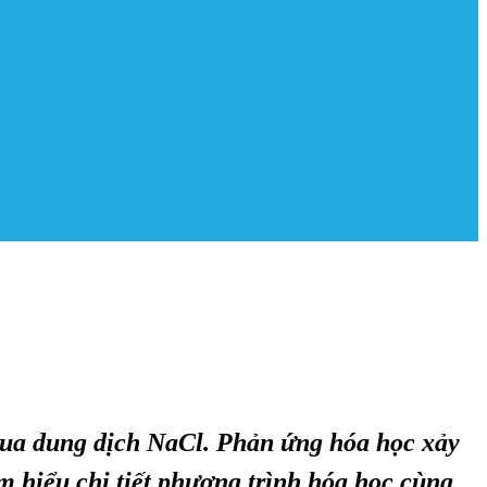
 qua dung dịch NaCl. Phản ứng hóa học xảy
 hiểu chi tiết phương trình hóa học cùng