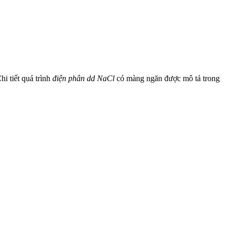
i tiết quá trình
điện phân dd NaCl
có màng ngăn được mô tả trong