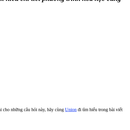
ải cho những câu hỏi này, hãy cùng
Union
đi tìm hiểu trong bài viết