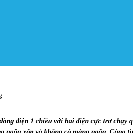
g
 dòng điện 1 chiều với hai điện cực trơ chạy
ng ngăn xốp và không có màng ngăn. Cùng tìm