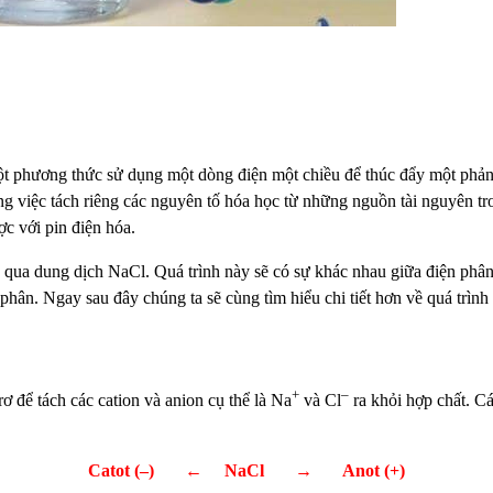
t phương thức sử dụng một dòng điện một chiều để thúc đẩy một phản
g việc tách riêng các nguyên tố hóa học từ những nguồn tài nguyên tro
ợc với pin điện hóa.
y qua dung dịch NaCl. Quá trình này sẽ có sự khác nhau giữa điện p
hân. Ngay sau đây chúng ta sẽ cùng tìm hiểu chi tiết hơn về quá trình
+
–
ơ để tách các cation và anion cụ thể là Na
và Cl
ra khỏi hợp chất. C
Catot (–) ← NaCl → Anot (+)