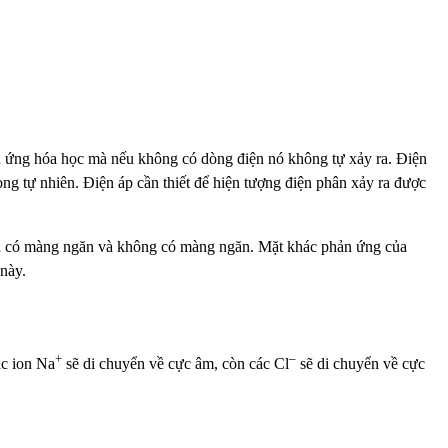
 ứng hóa học mà nếu không có dòng điện nó không tự xảy ra. Điện
ng tự nhiên. Điện áp cần thiết để hiện tượng điện phân xảy ra được
hân có màng ngăn và không có màng ngăn. Mặt khác phản ứng của
 này.
+
–
ác ion Na
sẽ di chuyển về cực âm, còn các Cl
sẽ di chuyển về cực