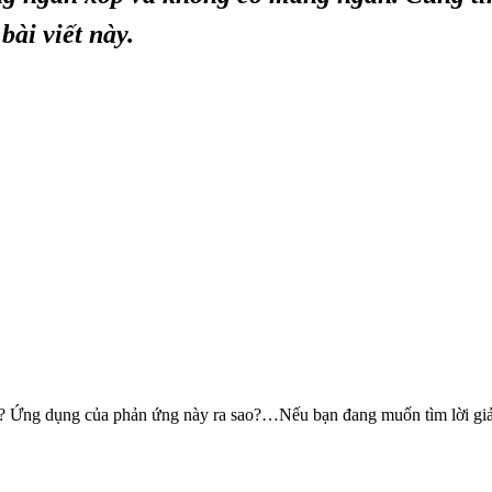
ài viết này.
ào? Ứng dụng của phản ứng này ra sao?…Nếu bạn đang muốn tìm lời gi