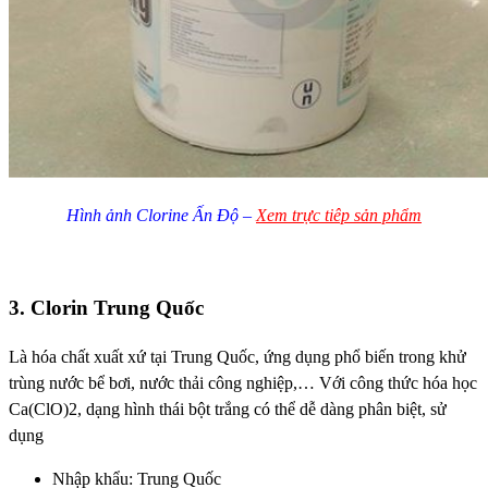
Hình ảnh Clorine Ấn Độ –
Xem trực tiêp sản phẩm
3. Clorin Trung Quốc
Là hóa chất xuất xứ tại Trung Quốc, ứng dụng phổ biến trong khử
trùng nước bể bơi, nước thải công nghiệp,… Với công thức hóa học
Ca(ClO)2, dạng hình thái bột trắng có thể dễ dàng phân biệt, sử
dụng
Nhập khẩu: Trung Quốc