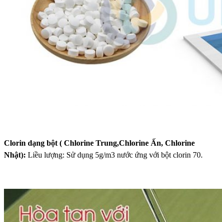
Clorin dạng bột ( Chlorine Trung,Chlorine Ấn, Chlorine
Nhật):
Liều lượng: Sử dụng 5g/m3 nước ứng với bột clorin 70.