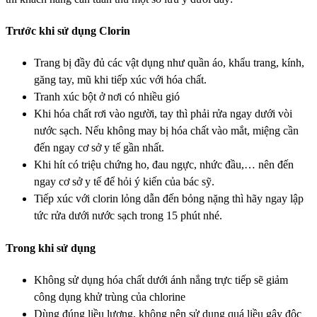
Trước khi sử dụng Clorin
Trang bị đầy đủ các vật dụng như quần áo, khẩu trang, kính,
găng tay, mũ khi tiếp xúc với hóa chất.
Tranh xúc bột ở nơi có nhiều gió
Khi hóa chất rơi vào người, tay thì phải rửa ngay dưới vòi
nước sạch. Nếu không may bị hóa chất vào mắt, miệng cần
đến ngay cơ sở y tế gần nhất.
Khi hít có triệu chứng ho, đau ngực, nhức đầu,… nên đến
ngay cơ sở y tế để hỏi ý kiến của bác sỹ.
Tiếp xúc với clorin lỏng dẫn đến bỏng nặng thì hãy ngay lập
tức rửa dưới nước sạch trong 15 phút nhé.
Trong khi sử dụng
Không sử dụng hóa chất dưới ánh nắng trực tiếp sẽ giảm
công dụng khử trùng của chlorine
Dùng đúng liều lượng, không nên sử dụng quá liều gây độc