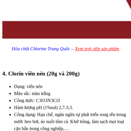
Hóa chất Chlorine Trung Quốc –
Xem trực tiếp sản phẩm
4. Clorin viên nén (20g và 200g)
Dạng: viên nén
Màu sắc: màu trắng
Công thức: C3O3N3Cl3
Hàm lượng pH (1%sol) 2,7-3,3.
Công dụng: Hạn chế, ngăn ngừa sự phát triển rong rêu trong
nước heo bơi, áo nuôi tôm cá. Khử trùng, làm sạch mọi loại
cặn bẩn trong công nghiệp,…