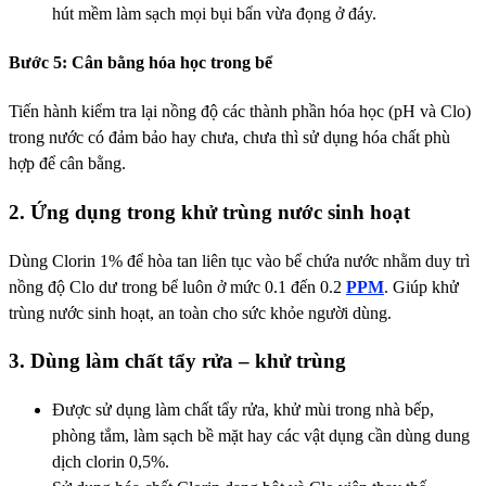
hút mềm làm sạch mọi bụi bẩn vừa đọng ở đáy.
Bước 5: Cân bằng hóa học trong bể
Tiến hành kiểm tra lại nồng độ các thành phần hóa học (pH và Clo)
trong nước có đảm bảo hay chưa, chưa thì sử dụng hóa chất phù
hợp để cân bằng.
2. Ứng dụng trong khử trùng nước sinh hoạt
Dùng Clorin 1% để hòa tan liên tục vào bể chứa nước nhằm duy trì
nồng độ Clo dư trong bể luôn ở mức 0.1 đến 0.2
PPM
. Giúp khử
trùng nước sinh hoạt, an toàn cho sức khỏe người dùng.
3. Dùng làm chất tẩy rửa – khử trùng
Được sử dụng làm chất tẩy rửa, khử mùi trong nhà bếp,
phòng tắm, làm sạch bề mặt hay các vật dụng cần dùng dung
dịch clorin 0,5%.