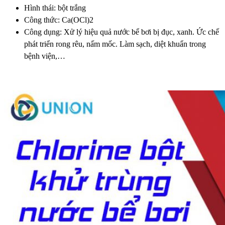
Hình thái: bột trắng
Công thức: Ca(OCl)2
Công dụng: Xử lý hiệu quả nước bể bơi bị đục, xanh. Ức chế
phát triển rong rêu, nấm mốc. Làm sạch, diệt khuẩn trong
bệnh viện,…