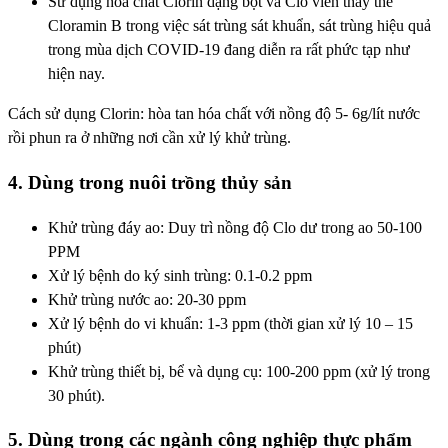
Sử dụng hóa chất Clorin dạng bột và Clo viên thay thế
Cloramin B trong việc sát trùng sát khuẩn, sát trùng hiệu quả
trong mùa dịch COVID-19 đang diễn ra rất phức tạp như
hiện nay.
Cách sử dụng Clorin: hòa tan hóa chất với nồng độ 5- 6g/lít nước
rồi phun ra ở những nơi cần xử lý khử trùng.
4. Dùng trong nuôi trồng thủy sản
Khử trùng đáy ao: Duy trì nồng độ Clo dư trong ao 50-100
PPM
Xử lý bệnh do ký sinh trùng: 0.1-0.2 ppm
Khử trùng nước ao: 20-30 ppm
Xử lý bệnh do vi khuẩn: 1-3 ppm (thời gian xử lý 10 – 15
phút)
Khử trùng thiết bị, bể và dụng cụ: 100-200 ppm (xử lý trong
30 phút).
5. Dùng trong các ngành công nghiệp thực phẩm