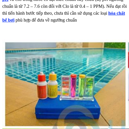
chuẩn là từ 7.2 – 7.6 còn đối với Clo là từ 0.4 – 1 PPM). Nếu đạt rồi
thì tiến hành bước tiếp theo, chưa thì cần sử dụng các loại
hóa chất
bể bơi
phù hợp để đưa về ngưỡng chuẩn