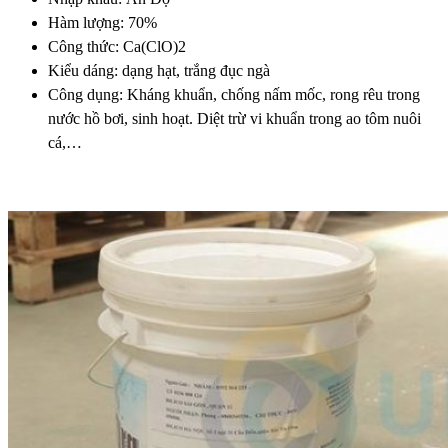
Hàm lượng: 70%
Công thức: Ca(ClO)2
Kiểu dáng: dạng hạt, trắng đục ngà
Công dụng: Kháng khuẩn, chống nấm mốc, rong rêu trong
nước hồ bơi, sinh hoạt. Diệt trừ vi khuẩn trong ao tôm nuôi
cá,…