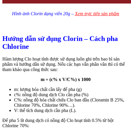
Hình ảnh Clorin dạng viên 20g –
Xem trực tiếp sản phẩm
Hướng dẫn sử dụng Clorin – Cách pha
Chlorine
Hàm lượng Clo hoạt tính được sử dụng luôn ghi trên bao bì sản
phẩm và hướng dẫn sử dụng. Nếu các bạn vẫn phân vân thì có thể
tham khảo qua công thức sau:
m = (c% x V/C%) x 1000
m: lượng hóa chất cần lấy để pha (g)
c%: nồng độ dung dịch Clo cần pha (%)
C%: nồng độ hóa chất chứa Clo ban đầu (Cloramin B 25%,
Chlorine 70%, Chlorine 90%…).
V: thể tích dung dịch cần pha (L).
Để pha 5 lít dung dịch có nồng độ Clo hoạt tính 0.5% từ bột
Chlorine 70%: