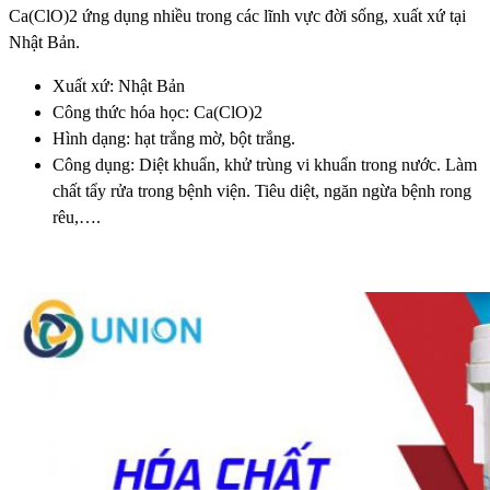
Ca(ClO)2 ứng dụng nhiều trong các lĩnh vực đời sống, xuất xứ tại
Nhật Bản.
Xuất xứ: Nhật Bản
Công thức hóa học: Ca(ClO)2
Hình dạng: hạt trắng mờ, bột trắng.
Công dụng: Diệt khuẩn, khử trùng vi khuẩn trong nước. Làm
chất tẩy rửa trong bệnh viện. Tiêu diệt, ngăn ngừa bệnh rong
rêu,….