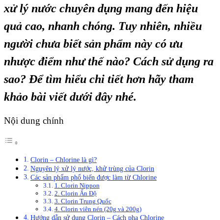
xử lý nước chuyên dụng mang đến hiệu
quả cao, nhanh chóng. Tuy nhiên, nhiều
người chưa biết sản phẩm này có ưu
nhược điểm như thế nào? Cách sử dụng ra
sao? Để tìm hiểu chi tiết hơn hãy tham
khảo bài viết dưới đây nhé.
Nội dung chính
Clorin – Chlorine là gì?
Nguyên lý xử lý nước, khử trùng của Clorin
Các sản phẩm phổ biến được làm từ Chlorine
1. Clorin Nippon
2. Clorin Ấn Độ
3. Clorin Trung Quốc
4. Clorin viên nén (20g và 200g)
Hướng dẫn sử dụng Clorin – Cách pha Chlorine