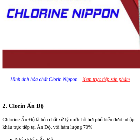
Hình ảnh hóa chất Clorin Nippon –
Xem trực tiếp sản phẩm
2. Clorin Ấn Độ
Chlorine Ấn Độ là hóa chất xử lý nước hồ bơi phổ biến được nhập
khẩu trực tiếp tại Ấn Độ, với hàm lượng 70%
Nhập khẩu: Ấn Độ