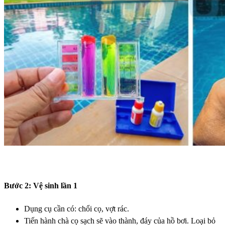
Bước 2: Vệ sinh lần 1
Dụng cụ cần có: chổi cọ, vợt rác.
Tiến hành chà cọ sạch sẽ vào thành, đáy của hồ bơi. Loại bỏ