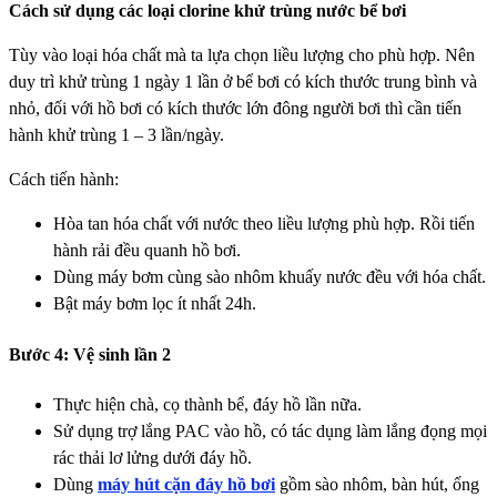
Cách sử dụng các loại clorine khử trùng nước bể bơi
Tùy vào loại hóa chất mà ta lựa chọn liều lượng cho phù hợp. Nên
duy trì khử trùng 1 ngày 1 lần ở bể bơi có kích thước trung bình và
nhỏ, đối với hồ bơi có kích thước lớn đông người bơi thì cần tiến
hành khử trùng 1 – 3 lần/ngày.
Cách tiến hành:
Hòa tan hóa chất với nước theo liều lượng phù hợp. Rồi tiến
hành rải đều quanh hồ bơi.
Dùng máy bơm cùng sào nhôm khuấy nước đều với hóa chất.
Bật máy bơm lọc ít nhất 24h.
Bước 4: Vệ sinh lần 2
Thực hiện chà, cọ thành bể, đáy hồ lần nữa.
Sử dụng trợ lắng PAC vào hồ, có tác dụng làm lắng đọng mọi
rác thải lơ lửng dưới đáy hồ.
Dùng
máy hút cặn đáy hồ bơi
gồm sào nhôm, bàn hút, ống