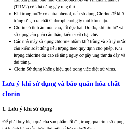
(THMs) có khả năng gây ung thư.
Khi trong nước có chứa phenol, nếu sử dụng Clorine để khử
trùng sẽ tạo ra chất Chlorophenol gây mùi khó chịu.
Clorin có tính ăn mòn cao, rất độc hại. Do đó, khi lưu trữ và
sử dụng cần phải cẩn thận, kiểm soát chặt chẽ.
Các nhà máy sử dụng chlorine nhằm khử trùng và xử lý nước
cần kiểm soát đúng liều lượng theo quy định cho phép. Khi
lượng chlorine dư cao sẽ tăng nguy cơ gây ung thư dạ dày và
đại tràng.
Clorin Sử dụng không hiệu quả trong việc diệt trừ virus.
Lưu ý khi sử dụng và bảo quản hóa chất
clorin
1. Lưu ý khi sử dụng
Để phát huy hiệu quả của sản phẩm tối đa, trong quá trình sử dụng
thì khách hàng cần tuân thủ một số lưu ý dưới đây: