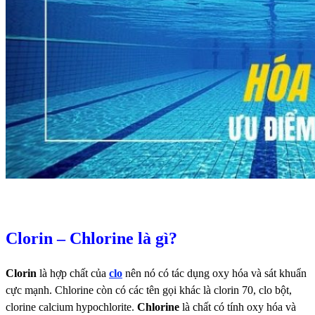
Clorin – Chlorine là gì?
Clorin
là hợp chất của
clo
nên nó có tác dụng oxy hóa và sát khuẩn
cực mạnh. Chlorine còn có các tên gọi khác là clorin 70, clo bột,
clorine calcium hypochlorite.
Chlorine
là chất có tính oxy hóa và