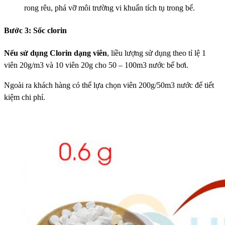
rong rêu, phá vỡ môi trường vi khuẩn tích tụ trong bể.
Bước 3: Sốc clorin
Nếu sử dụng Clorin dạng viên
, liều lượng sử dụng theo tỉ lệ 1
viên 20g/m3 và 10 viên 20g cho 50 – 100m3 nước bể bơi.
Ngoài ra khách hàng có thể lựa chọn viên 200g/50m3 nước để tiết
kiệm chi phí.