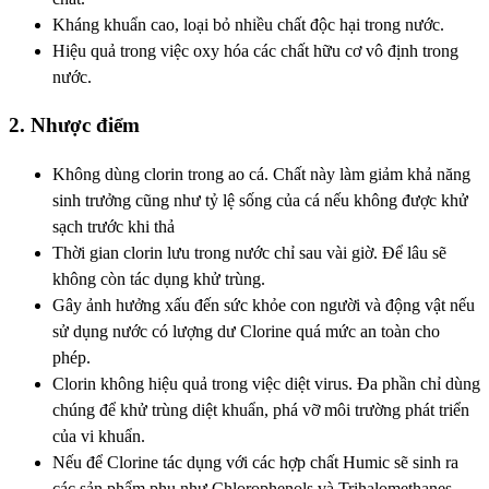
Kháng khuẩn cao, loại bỏ nhiều chất độc hại trong nước.
Hiệu quả trong việc oxy hóa các chất hữu cơ vô định trong
nước.
2. Nhược điểm
Không dùng clorin trong ao cá. Chất này làm giảm khả năng
sinh trưởng cũng như tỷ lệ sống của cá nếu không được khử
sạch trước khi thả
Thời gian clorin lưu trong nước chỉ sau vài giờ. Để lâu sẽ
không còn tác dụng khử trùng.
Gây ảnh hưởng xấu đến sức khỏe con người và động vật nếu
sử dụng nước có lượng dư Clorine quá mức an toàn cho
phép.
Clorin không hiệu quả trong việc diệt virus. Đa phần chỉ dùng
chúng để khử trùng diệt khuẩn, phá vỡ môi trường phát triển
của vi khuẩn.
Nếu để Clorine tác dụng với các hợp chất Humic sẽ sinh ra
các sản phẩm phụ như Chlorophenols và Trihalomethanes