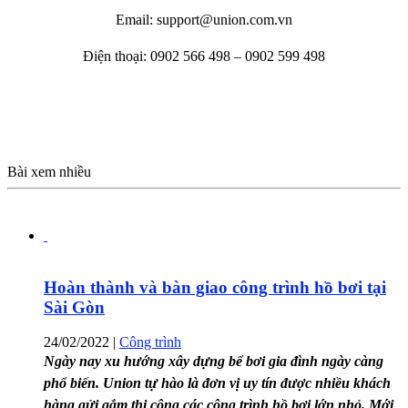
Email: support@union.com.vn
Điện thoại: 0902 566 498 – 0902 599 498
Bài xem nhiều
Hoàn thành và bàn giao công trình hồ bơi tại
Sài Gòn
24/02/2022
|
Công trình
Ngày nay xu hướng xây dựng bể bơi gia đình ngày càng
phổ biến. Union tự hào là đơn vị uy tín được nhiều khách
hàng gửi gắm thi công các công trình hồ bơi lớn nhỏ. Mới