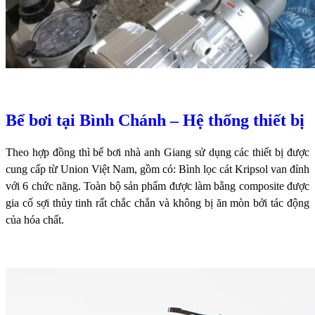
Bể bơi tại Bình Chánh – Hệ thống thiết bị
Theo hợp đồng thì bể bơi nhà anh Giang sử dụng các thiết bị được
cung cấp từ Union Việt Nam, gồm có:
Bình lọc cát Kripsol van đỉnh
với 6 chức năng. Toàn bộ sản phẩm được làm bằng composite được
gia cố sợi thủy tinh rất chắc chắn và không bị ăn mòn bởi tác động
của hóa chất.