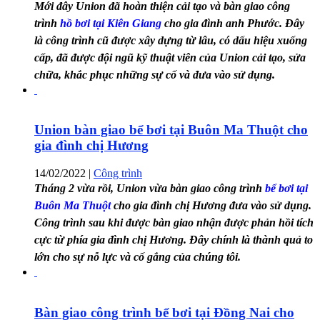
Mới đây Union đã hoàn thiện cải tạo và bàn giao công
trình
hồ bơi tại Kiên Giang
cho gia đình anh Phước. Đây
là công trình cũ được xây dựng từ lâu, có dấu hiệu xuống
cấp, đã được đội ngũ kỹ thuật viên của Union cải tạo, sửa
chữa, khắc phục những sự cố và đưa vào sử dụng.
Union bàn giao bể bơi tại Buôn Ma Thuột cho
gia đình chị Hương
14/02/2022
|
Công trình
Tháng 2 vừa rồi, Union vừa bàn giao công trình
bể bơi tại
Buôn Ma Thuột
cho gia đình chị Hương đưa vào sử dụng.
Công trình sau khi được bàn giao nhận được phản hồi tích
cực từ phía gia đình chị Hương. Đây chính là thành quả to
lớn cho sự nỗ lực và cố gắng của chúng tôi.
Bàn giao công trình bể bơi tại Đồng Nai cho