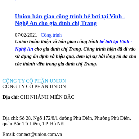
Union bàn giao công trình bể bơi tại Vinh -
Nghệ An cho gia đình chị Trang
07/02/2021
|
Công trình
Union hoàn thiện và bàn giao công trình
bể bơi tại Vinh -
Nghệ An
cho gia đình chị Trang. Công trình hiện đã đi vào
sử dụng ổn định và hiệu quả, đem lại sự hài lòng tối đa cho
các thành viên trong gia đình chị Trang.
CÔNG TY CỔ PHẦN UNION
CÔNG TY CỔ PHẦN UNION
Địa chỉ:
CHI NHÁNH MIỀN BẮC
Địa chỉ: Số 28, Ngõ 172/8/1 đường Phú Diễn, Phường Phú Diễn,
quận Bắc Từ Liêm, TP. Hà Nội
Email: contact@union.com.vn