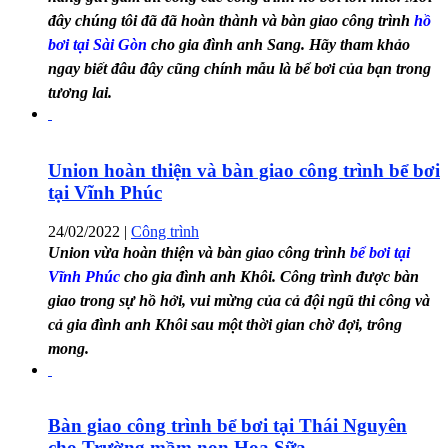
đây chúng tôi đã đã hoàn thành và bàn giao công trình
hồ
bơi tại Sài Gòn
cho gia đình anh Sang. Hãy tham khảo
ngay biết đâu đây cũng chính mẫu là bể bơi của bạn trong
tương lai.
Union hoàn thiện và bàn giao công trình bể bơi
tại Vĩnh Phúc
24/02/2022
|
Công trình
Union vừa hoàn thiện và bàn giao công trình
bể bơi tại
Vĩnh Phúc
cho gia đình anh Khôi. Công trình được bàn
giao trong sự hồ hởi, vui mừng của cả đội ngũ thi công và
cả gia đình anh Khôi sau một thời gian chờ đợi, trông
mong.
Bàn giao công trình bể bơi tại Thái Nguyên
cho Trường mầm non Hoa Sữa