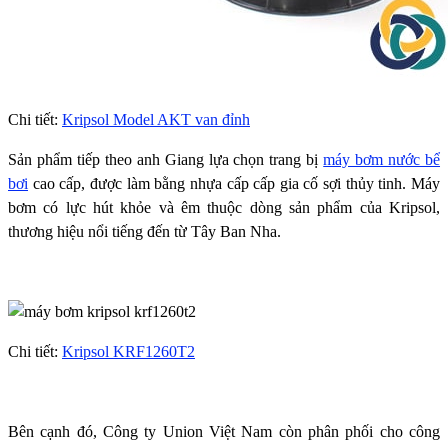
Chi tiết:
Kripsol Model AKT van đỉnh
Sản phẩm tiếp theo anh Giang lựa chọn trang bị
máy bơm nước bể
bơi
cao cấp, được làm bằng nhựa cấp cấp gia cố sợi thủy tinh. Máy
bơm có lực hút khỏe và êm thuộc dòng sản phẩm của Kripsol,
thương hiệu nổi tiếng đến từ Tây Ban Nha.
Chi tiết:
Kripsol KRF1260T2
Bên cạnh đó, Công ty Union Việt Nam còn phân phối cho công