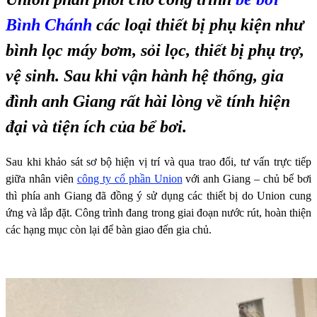
Bình Chánh
các loại thiết bị phụ kiện như
bình lọc máy bơm, sỏi lọc, thiết bị phụ trợ,
vệ sinh. Sau khi vận hành hệ thống, gia
đình anh Giang rất hài lòng về tính hiện
đại và tiện ích của bể bơi.
Sau khi khảo sát sơ bộ hiện vị trí và qua trao đổi, tư vấn trực tiếp
giữa nhân viên
công ty cổ phần Union
với anh Giang – chủ bể bơi
thì phía anh Giang đã đồng ý sử dụng các thiết bị do Union cung
ứng và lắp đặt. Công trình đang trong giai đoạn nước rút, hoàn thiện
các hạng mục còn lại để bàn giao đến gia chủ.