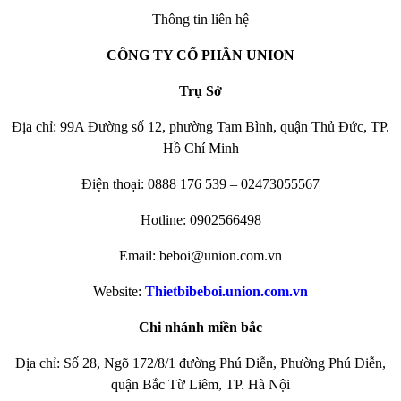
Thông tin liên hệ
CÔNG TY CỔ PHẦN UNION
Trụ Sở
Địa chỉ: 99A Đường số 12, phường Tam Bình, quận Thủ Đức, TP.
Hồ Chí Minh
Điện thoại: 0888 176 539 – 02473055567
Hotline: 0902566498
Email: beboi@union.com.vn
Website:
Thietbibeboi.union.com.vn
Chi nhánh miền bắc
Địa chỉ: Số 28, Ngõ 172/8/1 đường Phú Diễn, Phường Phú Diễn,
quận Bắc Từ Liêm, TP. Hà Nội