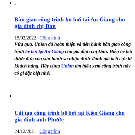
Bàn giao công trình hồ bơi tại An Giang cho
gia đình chị Đan
15/02/2022
|
Công trình
Vừa qua, Union đã hoàn thiện và tiến hành bàn giao công
trình
bể bơi tại An Giang
cho gia đình chị Đan. Hiện bể bơi
được đưa vào vận hành và nhận được đánh giá tích cực từ
khách hàng. Hãy cùng
Union
tìm hiểu xem công trình này
có gì đặc biệt nhé!
Cải tạo công trình bể bơi tại Kiên Giang cho
gia đình anh Phước
24/12/2021
|
Công trình