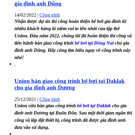
gia đình anh Dũng
14/02/2022
|
Công trình
Nhận được dự án thi công hoàn thiện bể bơi gia đình từ
nhiều khách hàng là niềm vui to lớn nhất của tập thể
Union. Đầu năm 2022, chúng tôi đã hoàn thiện thi công và
tiến hành bàn giao công trình
bể bơi tại Đồng Nai
cho gia
đình anh Dũng. Hãy cùng tìm hiểu ngay về công trình này
nhé!
Union bàn giao công trình bể bơi tại Daklak
cho gia đình anh Dương
25/12/2021
|
Công trình
Union vừa bàn giao công trình
bể bơi tại Daklak
cho gia
đình anh Dương tại Buôn Đôn. Sau một thời gian ngắn thi
công và lắp đặt thiết bị, công trình đã được gia đình anh
đưa vào sử dụng.