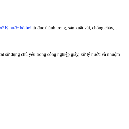
xử lý nước hồ bơi
từ đục thành trong, sản xuất vải, chống cháy,….
fat sử dụng chủ yếu trong công nghiệp giấy, xử lý nước và nhuộm