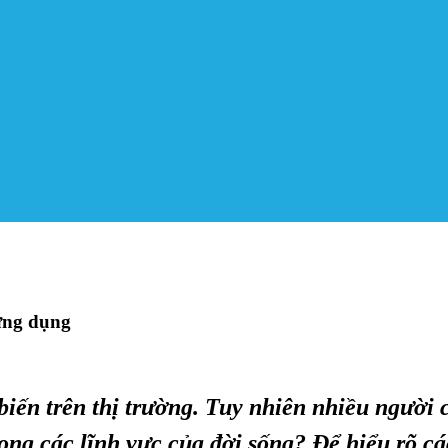
ứng dụng
biến trên thị trường. Tuy nhiên nhiều người
ng các lĩnh vực của đời sống? Để hiểu rõ cá