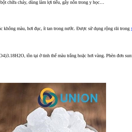
 bột chữa cháy, dùng làm lợi tiểu, gây nôn trong y học…
oặc không màu, hơi đục, ít tan trong nước. Được sử dụng rộng rãi trong
4)3.18H2O, tồn tại ở tinh thể màu trắng hoặc hơi vàng. Phèn đơn sun