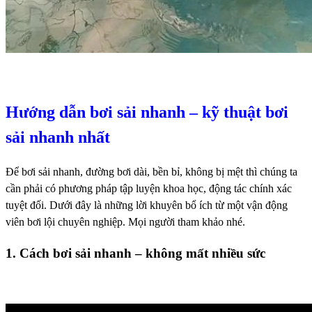
Hướng dẫn bơi sải nhanh – kỹ thuật bơi
sải nhanh nhất
Để bơi sải nhanh, đường bơi dài, bền bỉ, không bị mệt thì chúng ta
cần phải có phương pháp tập luyện khoa học, động tác chính xác
tuyệt đối. Dưới đây là những lời khuyên bổ ích từ một vận động
viên bơi lội chuyên nghiệp. Mọi người tham khảo nhé.
1. Cách bơi sải nhanh – không mất nhiều sức