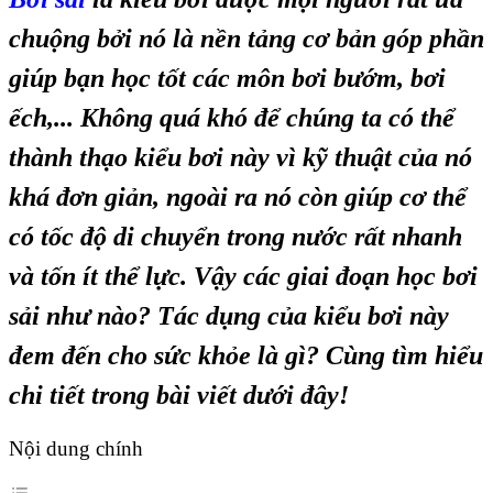
chuộng bởi nó là nền tảng cơ bản góp phần
giúp bạn học tốt các môn bơi bướm, bơi
ếch,... Không quá khó để chúng ta có thể
thành thạo kiểu bơi này vì kỹ thuật của nó
khá đơn giản, ngoài ra nó còn giúp cơ thể
có tốc độ di chuyển trong nước rất nhanh
và tốn ít thể lực. Vậy các giai đoạn học bơi
sải như nào? Tác dụng của kiểu bơi này
đem đến cho sức khỏe là gì? Cùng tìm hiểu
chi tiết trong bài viết dưới đây!
Nội dung chính