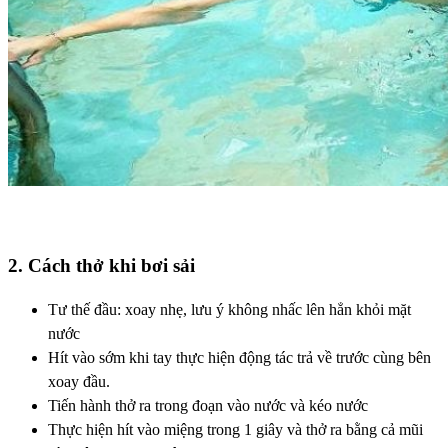
2. Cách thở khi bơi sải
Tư thế đầu: xoay nhẹ, lưu ý không nhấc lên hẳn khỏi mặt
nước
Hít vào sớm khi tay thực hiện động tác trả về trước cùng bên
xoay đầu.
Tiến hành thở ra trong đoạn vào nước và kéo nước
Thực hiện hít vào miệng trong 1 giây và thở ra bằng cả mũi