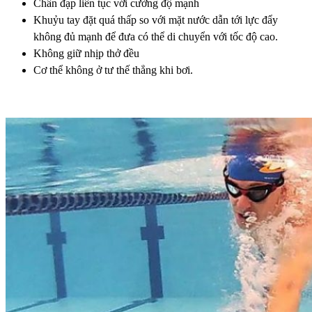
Chân đạp liên tục với cường độ mạnh
Khuỷu tay đặt quá thấp so với mặt nước dẫn tới lực đẩy
không đủ mạnh để đưa có thể di chuyển với tốc độ cao.
Không giữ nhịp thở đều
Cơ thể không ở tư thế thẳng khi bơi.