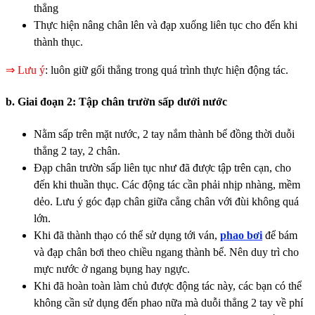
thẳng
Thực hiện nâng chân lên và đạp xuống liên tục cho đến khi
thành thục.
⇒ Lưu ý
: luôn giữ gối thẳng trong quá trình thực hiện động tác.
b. Giai đoạn 2: Tập chân trườn sấp dưới nước
Nằm sấp trên mặt nước, 2 tay nắm thành bể đồng thời duỗi
thẳng 2 tay, 2 chân.
Đạp chân trườn sấp liên tục như đã được tập trên cạn, cho
đến khi thuần thục. Các động tác cần phải nhịp nhàng, mềm
dẻo. Lưu ý góc đạp chân giữa cẳng chân với đùi không quá
lớn.
Khi đã thành thạo có thể sử dụng tới ván,
phao bơi
để bám
và đạp chân bơi theo chiều ngang thành bể. Nên duy trì cho
mực nước ở ngang bụng hay ngực.
Khi đã hoàn toàn làm chủ được động tác này, các bạn có thể
không cần sử dụng đến phao nữa mà duỗi thẳng 2 tay về phí