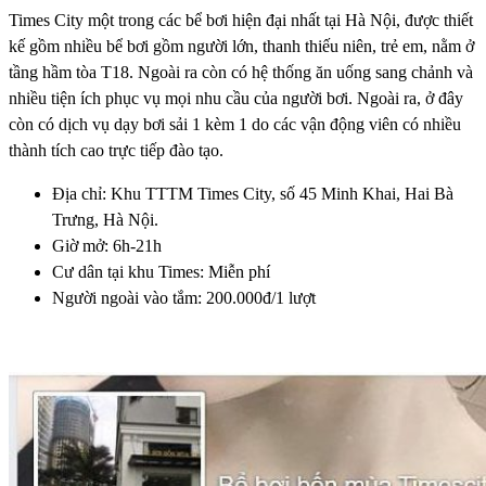
Times City một trong các bể bơi hiện đại nhất tại Hà Nội, được thiết
kế gồm nhiều bể bơi gồm người lớn, thanh thiếu niên, trẻ em, nằm ở
tầng hầm tòa T18. Ngoài ra còn có hệ thống ăn uống sang chảnh và
nhiều tiện ích phục vụ mọi nhu cầu của người bơi. Ngoài ra, ở đây
còn có dịch vụ dạy bơi sải 1 kèm 1 do các vận động viên có nhiều
thành tích cao trực tiếp đào tạo.
Địa chỉ: Khu TTTM Times City, số 45 Minh Khai, Hai Bà
Trưng, Hà Nội.
Giờ mở: 6h-21h
Cư dân tại khu Times: Miễn phí
Người ngoài vào tắm: 200.000đ/1 lượt