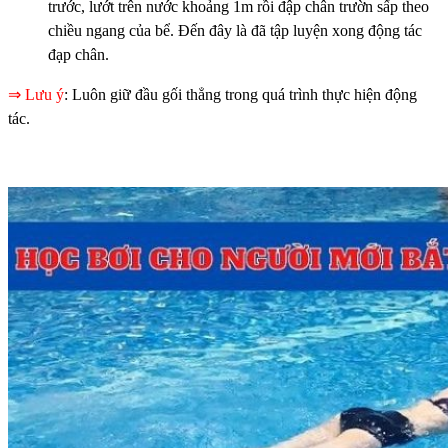
trước, lướt trên nước khoảng 1m rồi đập chân trườn sấp theo
chiều ngang của bể. Đến đây là đã tập luyện xong động tác
đạp chân.
⇒ Lưu ý
: Luôn giữ đầu gối thẳng trong quá trình thực hiện động
tác.