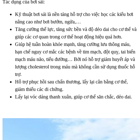
Tác dụng của bơi sải:
Kỹ thuật bơi sải là nền tảng hỗ trợ cho việc học các kiểu bơi
nâng cao như bơi bướm, ngửa,…
Tăng cường thể lực, tăng sức bền và độ dẻo dai cho cơ thể và
giúp các cơ quan trong cơ thể hoạt động hiệu quả hơn.
Giúp hệ tuần hoàn khỏe mạnh, tăng cường lưu thông máu,
hạn chế nguy cơ mắc các bệnh về tim mạch, đột quỵ, tai biến
mạch máu não, tiểu đường… Bởi nó hỗ trợ giảm huyết áp và
lượng cholesterol trong máu mà không cần sử dụng thuốc hỗ
trợ.
Hỗ trợ phục hồi sau chấn thương, lấy lại cân bằng cơ thể,
giảm thiểu các di chứng.
Lấy lại vóc dáng thanh xuân, giúp cơ thể săn chắc, dẻo dai.