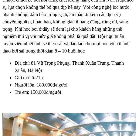
sự lựa chọn không thể bỏ qua dịp hè này. Với công nghệ lọc nước
nhanh chóng, đảm bảo trong sạch, an toàn đi kèm các dịch vụ
chuyên nghiệp, hoàn hảo, không gian thoáng đãng, rộng rãi, sang
trọng. Khi học bơi ở đây sẽ đem lại cho khách hàng những trải
nghiệm thú vị với mức giá không phải là quá đắt. Đội ngũ huấn
luyện viên nhiệt tình sẽ theo sát và đào tạo cho mọi học viên thành
thạo bơi sải trong thời gian 8 – 10 buổi học
Địa chỉ: 81 Vũ Trọng Phụng, Thanh Xuân Trung, Thanh
Xuân, Hà Nội
Giờ mở: 6-21h
Người lớn: 180.000đ/người
Trẻ em: 150.000đ/người