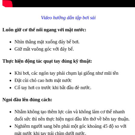
Video hướng dẫn tập bơi sải
Luôn giữ cơ thể nổi ngang với mặt nước:
Nhìn thẳng mặt xuống đáy bể bơi.
Giữ mắt vuông góc với đáy bể.
Thực hiện động tác quạt tay đúng kỹ thuật:
Khi bơi, các ngón tay phải chụm lại giống như mũi tên
Đặt cùi chỏ cao hơn mặt nước
Cổ tay hơi co trước khi bắt đầu đè nước.
Ngoi đầu lên đúng cách:
Nhằm không tạo thêm lực cản và không làm cơ thể nhanh
đuối sức thì nên thực hiện ngoi đầu lên thở về bên tay thuận.
Nghiêm người sang bên phải một góc khoảng 45 độ so với
mặt nước khi tay trái chìm dưới nước.