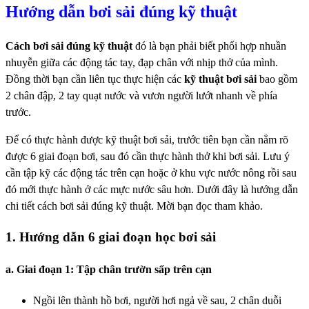
Hướng dẫn bơi sải đúng kỹ thuật
Cách bơi sải đúng kỹ thuật
đó là bạn phải biết phối hợp nhuần
nhuyễn giữa các động tác tay, đạp chân với nhịp thở của mình.
Đồng thời bạn cần liên tục thực hiện các
kỹ thuật bơi sải
bao gồm
2 chân đập, 2 tay quạt nước và vươn người lướt nhanh về phía
trước.
Để có thực hành được kỹ thuật bơi sải, trước tiên bạn cần nắm rõ
được 6 giai đoạn bơi, sau đó cần thực hành thở khi bơi sải. Lưu ý
cần tập kỹ các động tác trên cạn hoặc ở khu vực nước nông rồi sau
đó mới thực hành ở các mực nước sâu hơn. Dưới đây là hướng dẫn
chi tiết cách bơi sải đúng kỹ thuật. Mời bạn đọc tham khảo.
1. Hướng dẫn 6 giai đoạn học bơi sải
a. Giai đoạn 1: Tập chân trườn sấp trên cạn
Ngồi lên thành hồ bơi, người hơi ngả về sau, 2 chân duỗi