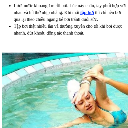
Lướt nước khoảng 1m rồi bơi. Lúc này chân, tay phối hợp với
nhau và hít thở nhịp nhàng. Khi mới
tập bơi
thì chỉ nên bơi
qua lại theo chiều ngang bể bơi tránh đuối sức.
Tập bơi thật nhiều lần và thường xuyên cho tới khi bơi được
nhanh, dứt khoát, đông tác thanh thoát.