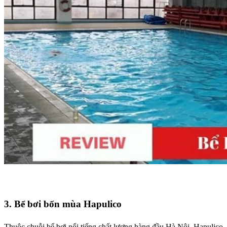
3. Bể bơi bốn mùa Hapulico
Thuộc chuỗi bể bơi nổi tiếng chất lượng hàng đầu Hà Nội, Hapulico