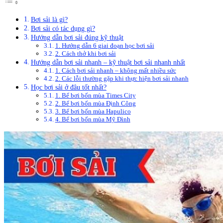
Bơi sải là gì?
Bơi sải có tác dụng gì?
Hướng dẫn bơi sải đúng kỹ thuật
1. Hướng dẫn 6 giai đoạn học bơi sải
2. Cách thở khi bơi sải
Hướng dẫn bơi sải nhanh – kỹ thuật bơi sải nhanh nhất
1. Cách bơi sải nhanh – không mất nhiều sức
2. Các lỗi thường gặp khi thực hiện bơi sải nhanh
Học bơi sải ở đâu tốt nhất?
1. Bể bơi bốn mùa Times City
2. Bể bơi bốn mùa Định Công
3. Bể bơi bốn mùa Hapulico
4. Bể bơi bốn mùa Mỹ Đình