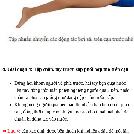
d. Giai đoạn 4: Tập chân, tay trườn sấp phối hợp thở trên cạn
Đứng hơi khom người về phía trước, hai tay bạn quạt nước
liên tục, đồng thời luân phiên nghiêng người qua 2 bên, nhấc
chân ra phía sau giống như đang đập chân trườn sấp.
Khi nghiêng người qua bên nào thì nhấc chân bên đó ra phía
sau, đồng thời nâng cao khuỷu tay sao cho thoải mái nhất để
chuẩn bị động tác vào nước.
⇒ Lưu ý
: cần xác định được bên thuận khi nghiêng đầu để mỗi lần