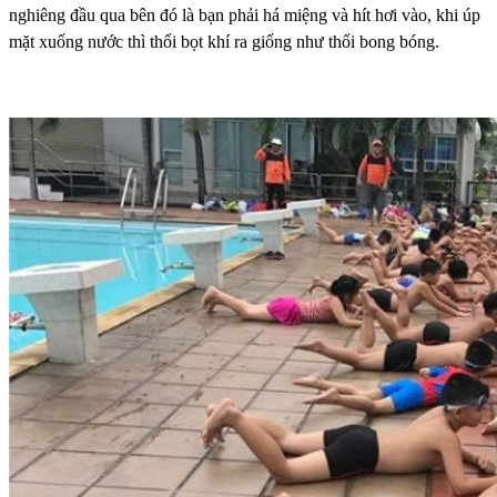
nghiêng đầu qua bên đó là bạn phải há miệng và hít hơi vào, khi úp
mặt xuống nước thì thổi bọt khí ra giống như thổi bong bóng.