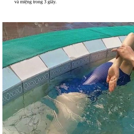
và miệng trong 3 giây.