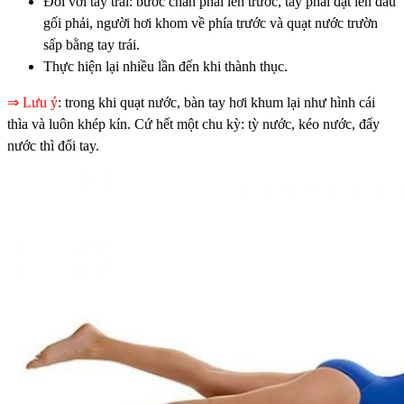
Đối với tay trái: bước chân phải lên trước, tay phải đặt lên đầu
gối phải, người hơi khom về phía trước và quạt nước trườn
sấp bằng tay trái.
Thực hiện lại nhiều lần đến khi thành thục.
⇒ Lưu ý
: trong khi quạt nước, bàn tay hơi khum lại như hình cái
thìa và luôn khép kín. Cứ hết một chu kỳ: tỳ nước, kéo nước, đẩy
nước thì đổi tay.