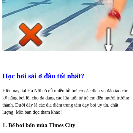
Học bơi sải ở đâu tốt nhất?
Hiện nay, tại Hà Nội có rất nhiều hồ bơi có các dịch vụ đào tạo các
kỹ năng bơi lội cho đa dạng các lứa tuổi từ trẻ em đến người trưởng
thành. Dưới đây là các địa điểm trung tâm dạy bơi uy tín, chất
lượng. Mời bạn đọc tham khảo!
1. Bể bơi bốn mùa Times City