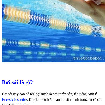
Bơi sải là gì?
Bơi sải hay còn có tên gọi khác là bơi trườn sấp, tên tiếng Anh là
Freestyle stroke
. Đây là kiểu bơi nhanh nhất nhanh trong tất cả các