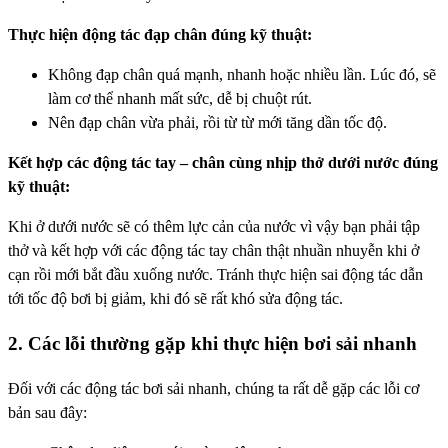
Thực hiện động tác đạp chân đúng kỹ thuật:
Không đạp chân quá mạnh, nhanh hoặc nhiều lần. Lúc đó, sẽ
làm cơ thể nhanh mất sức, dễ bị chuột rút.
Nên đạp chân vừa phải, rồi từ từ mới tăng dần tốc độ.
Kết hợp các động tác tay – chân cùng nhịp thở dưới nước đúng
kỹ thuật:
Khi ở dưới nước sẽ có thêm lực cản của nước vì vậy bạn phải tập
thở và kết hợp với các động tác tay chân thật nhuần nhuyễn khi ở
cạn rồi mới bắt đầu xuống nước. Tránh thực hiện sai động tác dẫn
tới tốc độ bơi bị giảm, khi đó sẽ rất khó sửa động tác.
2. Các lỗi thường gặp khi thực hiện bơi sải nhanh
Đối với các động tác bơi sải nhanh, chúng ta rất dễ gặp các lỗi cơ
bản sau đây: