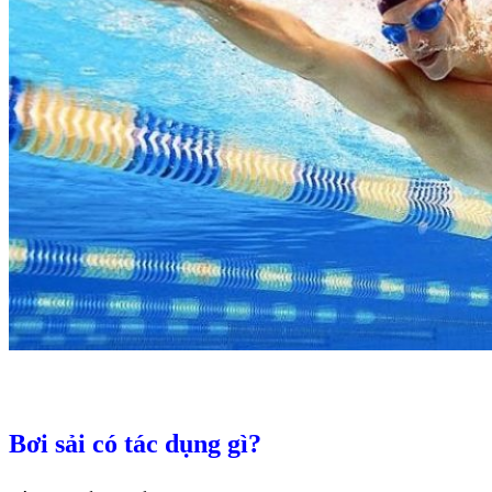
Bơi sải có tác dụng gì?