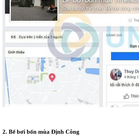
2. Bể bơi bốn mùa Định Công