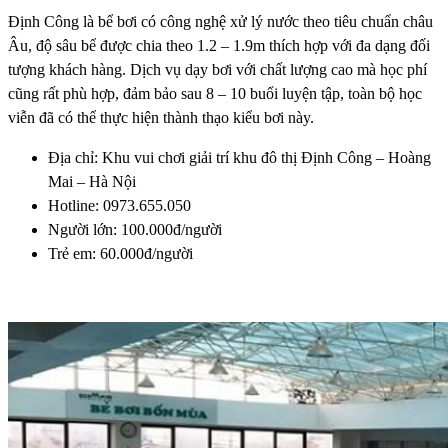
Định Công là bể bơi có công nghệ xử lý nước theo tiêu chuẩn châu
Âu, độ sâu bể được chia theo 1.2 – 1.9m thích hợp với đa dạng đối
tượng khách hàng. Dịch vụ dạy bơi với chất lượng cao mà học phí
cũng rất phù hợp, đảm bảo sau 8 – 10 buổi luyện tập, toàn bộ học
viễn đã có thể thực hiện thành thạo kiểu bơi này.
Địa chỉ: Khu vui chơi giải trí khu đô thị Định Công – Hoàng
Mai – Hà Nội
Hotline: 0973.655.050
Người lớn: 100.000đ/người
Trẻ em: 60.000đ/người