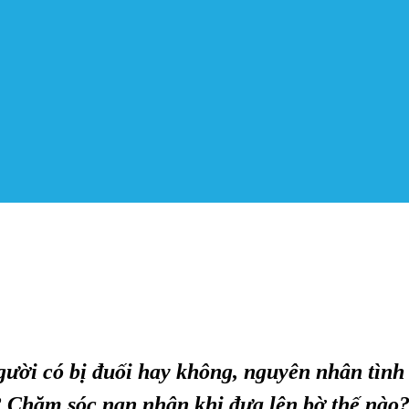
gười có bị đuối hay không, nguyên nhân tình
 Chăm sóc nạn nhận khi đưa lên bờ thế nào?