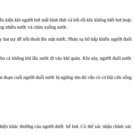
kiện khi người bơi mất bình tĩnh và bối rối khi không biết bơi hoặc
uống nhiều nước và chìm xuống nước.
 hai tay để trồi thoát lên mặt nước. Phản xạ hô hấp khiến người đuối
ho cả không khí lẫn nước đi vào khí quản. Khi này, người đuối nước
ai đoạn cuối người đuối nước bị ngừng tim thì vẫn có cơ hội cứu sống
hiện khác thường của người dưới bể bơi. Có thể xác nhận chính xác