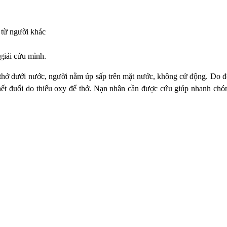
 từ người khác
giải cứu mình.
thở dưới nước, người nằm úp sấp trên mặt nước, không cử động. Do đó
 chết đuối do thiếu oxy để thở. Nạn nhân cần được cứu giúp nhanh chó