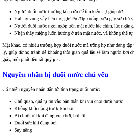
Người đuối nước thường kêu cứu để tìm kiếm sự giúp đỡ
Hai tay vùng vẫy liên tục, giơ lên đập xuống, vừa gây sự chú ý
Người đuối nước ngoi ngóp trên mặt nước lúc chìm, lúc ngẩng.
Nhận thấy miệng luôn hướng ở trên mặt nước, và không thể tự 
Mặt khác, có nhiều trường hợp đuối nước mà trông họ như đang tập 
lý, giúp đỡ họ tránh để khoảng thời gian quá lâu sẽ làm người bơi
giây, mỗi phút đều rất quý giá.
Nguyên nhân bị đuối nước chủ yếu
Có nhiều nguyên nhân dẫn tới tình trạng đuối nước:
Chủ quan, quá tự tin vào bản thân khi vui chơi dưới nước
Không khởi động trước khi bơi
Bị chuột rút khi đang vui chơi, bơi lội
Đuối sức khi đang bơi
Say nắng