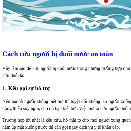
Cách cứu người bị đuối nước an toàn
Vây làm sao để cứu người bị đuối nước trong những trường hợp như 
cứu đuối là:
1. Kêu gọi sự hỗ trợ
Nếu bạn là người không biết bơi thì tuyệt đối không lao người xuố
động thiếu suy nghĩ, cho dù bạn biết bơi. Việc bơi ra cứu người đuố
Trường hợp tốt nhất là kêu cứu, hô thật to cho mọi người xung qua
nằm úp mặt xuống nước thì cần gọi ngay dịch vụ y tế khẩn cấp.