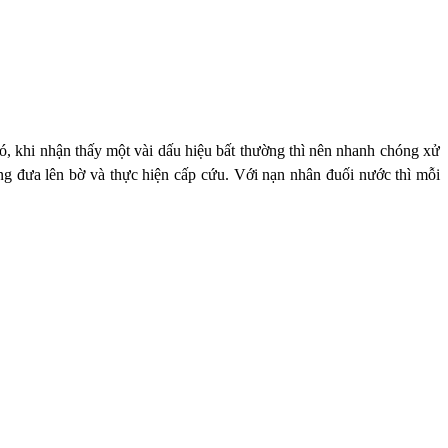
, khi nhận thấy một vài dấu hiệu bất thường thì nên nhanh chóng xử
ng đưa lên bờ và thực hiện cấp cứu. Với nạn nhân đuối nước thì mỗi