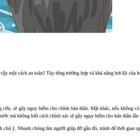
vậy một cách an toàn? Tùy từng trường hợp và khả năng bơi lội của b
ng cứu, sẽ gây nguy hiểm cho chính bản thân. Mặt khác, nếu không c
i nước mà không biết cách chính xác sẽ gây nguy hiểm cho bản thân lẫn
nh chú ý. Nhanh chóng tìm người giúp đỡ gần đó, tránh để thời gian q