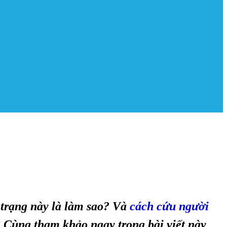
 trạng này là làm sao? Và
cách cứu người
 Cùng tham khảo ngay trong bài viết này