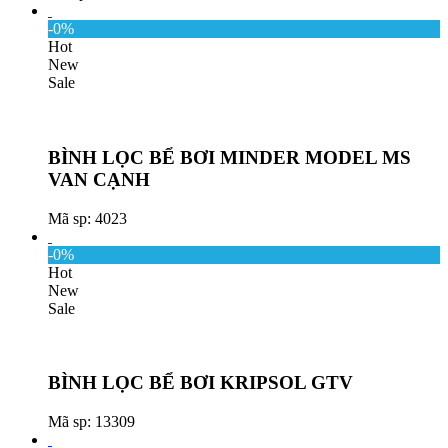
-0%
Hot
New
Sale
BÌNH LỌC BỂ BƠI MINDER MODEL MS
VAN CẠNH
Mã sp: 4023
-0%
Hot
New
Sale
BÌNH LỌC BỂ BƠI KRIPSOL GTV
Mã sp: 13309