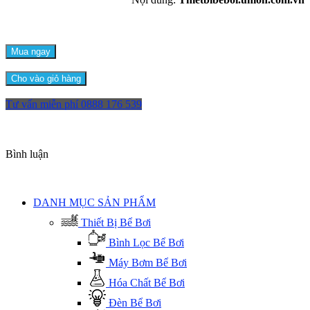
Mua ngay
Cho vào giỏ hàng
Tư vấn miễn phí
0888 176 539
Bình luận
DANH MỤC SẢN PHẨM
Thiết Bị Bể Bơi
Bình Lọc Bể Bơi
Máy Bơm Bể Bơi
Hóa Chất Bể Bơi
Đèn Bể Bơi