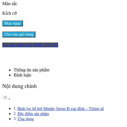
Màu sắc
Kích cỡ
Mua ngay
Cho vào giỏ hàng
Tư vấn miễn phí
0888 176 539
Thông tin sản phẩm
Bình luận
Nội dung chính
Bình lọc bể bơi Minder Series B van đỉnh – Thông số
Đặc điểm sản phẩm
Ứng dụng