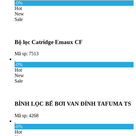
-0%
Hot
New
Sale
Bộ lọc Catridge Emaux CF
Mã sp: 7513
-0%
Hot
New
Sale
BÌNH LỌC BỂ BƠI VAN ĐỈNH TAFUMA TS
Mã sp: 4268
-0%
Hot