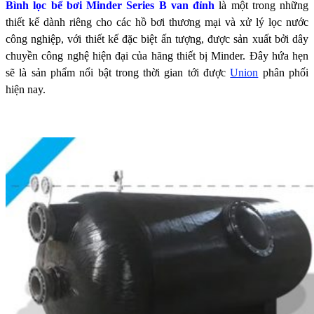
Bình lọc bể bơi Minder Series B van đỉnh
là một trong những
thiết kế dành riêng cho các hồ bơi thương mại và xử lý lọc nước
công nghiệp, với thiết kế đặc biệt ấn tượng, được sản xuất bởi dây
chuyền công nghệ hiện đại của hãng thiết bị Minder. Đây hứa hẹn
sẽ là sản phẩm nổi bật trong thời gian tới được
Union
phân phối
hiện nay.