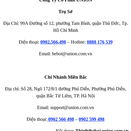
Trụ Sở
Địa Chỉ: 99A Đường số 12, phường Tam Bình, quận Thủ Đức, Tp.
Hồ Chí Minh
Điện thoại:
0902.566.498
– Hotline:
0888 176 539
Email: beboi@union.com.vn
Chi Nhánh Miền Bắc
Địa chỉ: Số 28, Ngõ 172/8/1 đường Phú Diễn, Phường Phú Diễn,
quận Bắc Từ Liêm, TP. Hà Nội
Email: support@union.com.vn
Điện thoại:
0902 566 498
–
0902 599 498
Nội dung:
Thietbibeboi.union.com.vn