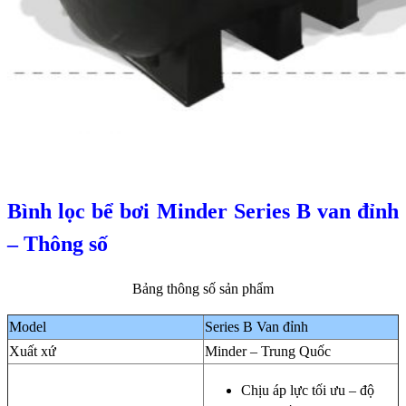
Bình lọc bể bơi Minder Series B van đỉnh
– Thông số
Bảng thông số sản phẩm
Model
Series B Van đỉnh
Xuất xứ
Minder – Trung Quốc
Chịu áp lực tối ưu – độ