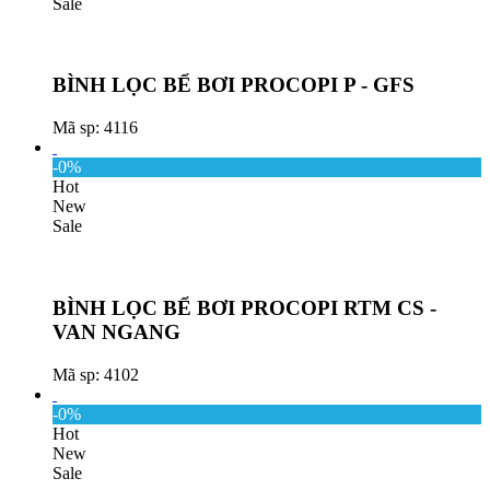
Sale
BÌNH LỌC BỂ BƠI PROCOPI P - GFS
Mã sp: 4116
-0%
Hot
New
Sale
BÌNH LỌC BỂ BƠI PROCOPI RTM CS -
VAN NGANG
Mã sp: 4102
-0%
Hot
New
Sale