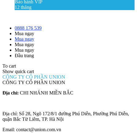
Bảo hành VIP
12 tháng
0888 176 539
Mua ngay
Mua ngay
Mua ngay
Mua ngay
Đầu trang
To cart
Show quick cart
CÔNG TY CỔ PHẦN UNION
CÔNG TY CỔ PHẦN UNION
Địa chỉ:
CHI NHÁNH MIỀN BẮC
Địa chỉ: Số 28, Ngõ 172/8/1 đường Phú Diễn, Phường Phú Diễn,
quận Bắc Từ Liêm, TP. Hà Nội
Email: contact@union.com.vn