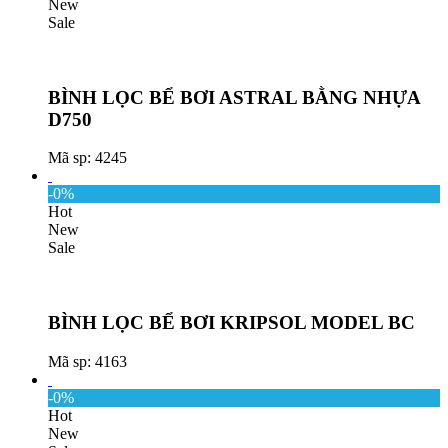
New
Sale
BÌNH LỌC BỂ BƠI ASTRAL BẰNG NHỰA
D750
Mã sp: 4245
-0%
Hot
New
Sale
BÌNH LỌC BỂ BƠI KRIPSOL MODEL BC
Mã sp: 4163
-0%
Hot
New