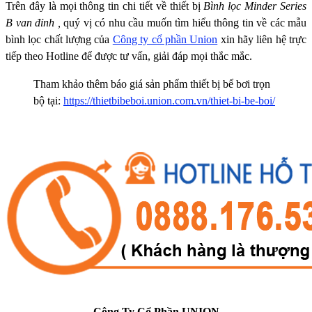
Trên đây là mọi thông tin chi tiết về thiết bị
Bình lọc Minder Series
B van đỉnh
,
quý vị có nhu cầu muốn tìm hiểu thông tin về các mẫu
bình lọc chất lượng của
Công ty cổ phần Union
xin hãy liên hệ trực
tiếp theo Hotline để được tư vấn, giải đáp mọi thắc mắc.
Tham khảo thêm báo giá sản phẩm thiết bị bể bơi trọn
bộ tại:
https://thietbibeboi.union.com.vn/thiet-bi-be-boi/
Công Ty Cổ Phần UNION