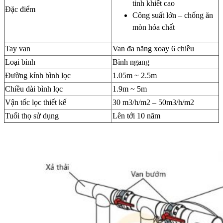
tinh khiết cao
Đặc điểm
Công suất lớn – chống ăn
mòn hóa chất
Tay van
Van đa năng xoay 6 chiều
Loại bình
Bình ngang
Đường kính bình lọc
1.05m ~ 2.5m
Chiều dài bình lọc
1.9m ~ 5m
Vận tốc lọc thiết kế
30 m3/h/m2 – 50m3/h/m2
Tuổi thọ sử dụng
Lên tới 10 năm