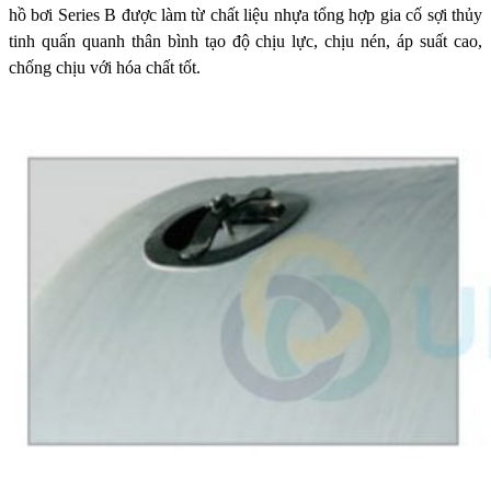
hồ bơi Series B được làm từ chất liệu nhựa tổng hợp gia cố sợi thủy
tinh quấn quanh thân bình tạo độ chịu lực, chịu nén, áp suất cao,
chống chịu với hóa chất tốt.