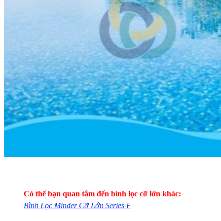
Có thể bạn quan tâm đến bình lọc cỡ lớn khác:
Bình Lọc Minder Cỡ Lớn Series F