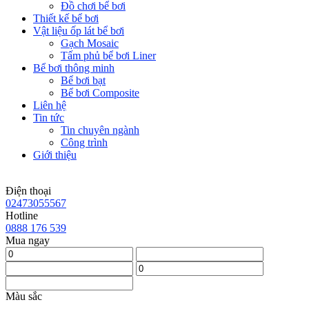
Đồ chơi bể bơi
Thiết kế bể bơi
Vật liệu ốp lát bể bơi
Gạch Mosaic
Tấm phủ bể bơi Liner
Bể bơi thông minh
Bể bơi bạt
Bể bơi Composite
Liên hệ
Tin tức
Tin chuyên ngành
Công trình
Giới thiệu
Điện thoại
02473055567
Hotline
0888 176 539
Mua ngay
Màu sắc