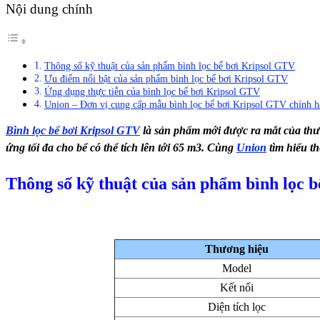
Nội dung chính
Thông số kỹ thuật của sản phẩm bình lọc bể bơi Kripsol GTV
Ưu điểm nổi bật của sản phẩm bình lọc bể bơi Kripsol GTV
Ứng dụng thực tiễn của bình lọc bể bơi Kripsol GTV
Union – Đơn vị cung cấp mẫu bình lọc bể bơi Kripsol GTV chính 
Bình lọc bể bơi Kripsol GTV
là sản phẩm mới được ra mắt của thươn
ứng tối đa cho bể có thể tích lên tới 65 m3. Cùng
Union
tìm hiểu th
Thông số kỹ thuật của sản phẩm bình lọc 
Thương hiệu
Model
Kết nối
Diện tích lọc