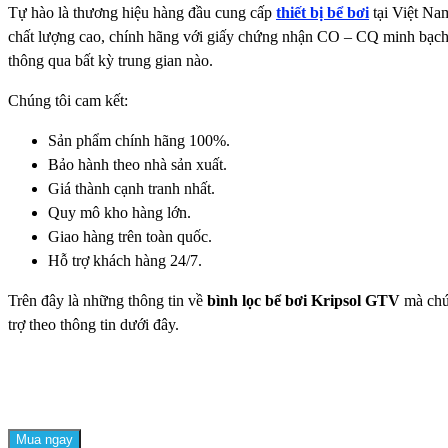
Tự hào là thương hiệu hàng đầu cung cấp
thiết bị bể bơi
tại Việt Nam
chất lượng cao, chính hãng với giấy chứng nhận CO – CQ minh bạch 
thông qua bất kỳ trung gian nào.
Chúng tôi cam kết:
Sản phẩm chính hãng 100%.
Bảo hành theo nhà sản xuất.
Giá thành cạnh tranh nhất.
Quy mô kho hàng lớn.
Giao hàng trên toàn quốc.
Hỗ trợ khách hàng 24/7.
Trên đây là những thông tin về
bình lọc bể bơi Kripsol GTV
mà chún
trợ theo thông tin dưới đây.
Mua ngay