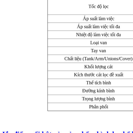
Tốc độ lọc
Áp suất làm việc
Áp suất làm việc tối đa
Nhiệt độ làm việc tối đa
Loại van
Tay van
Chất liệu (Tank/Arm/Unions/Cover)
Khối lượng cát
Kích thước cát lọc đề xuất
Thể tích bình
Đường kính bình
Trọng lượng bình
Phân phối