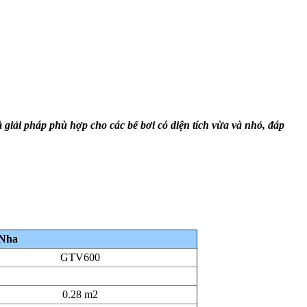
à giải pháp phù hợp cho các bể bơi có diện tích vừa và nhỏ, đáp
 Nha
GTV600
0.28 m2