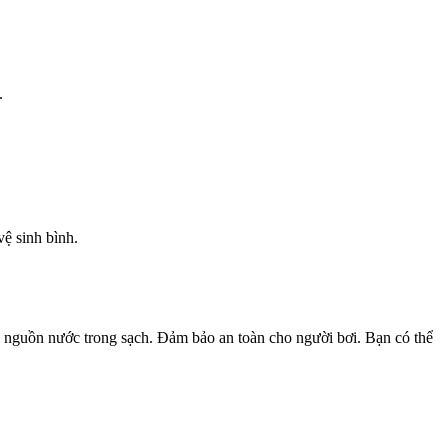
.
vệ sinh bình.
rì nguồn nước trong sạch. Đảm bảo an toàn cho người bơi. Bạn có thể