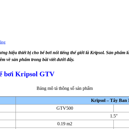
hãng
g hiệu thiết bị cho bể bơi nổi tiếng thế giới là Kripsol. Sản phẩm l
êm về sản phẩm trong bài viết dưới đây.
bể bơi Kripsol GTV
Bảng mô tả thông số sản phẩm
Kripsol – Tây Ban
GTV500
1.5″
0.19 m2