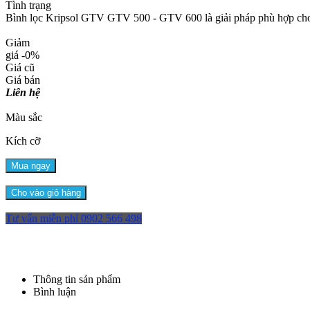
Tình trạng
Bình lọc Kripsol GTV GTV 500 - GTV 600 là giải pháp phù hợp cho các
Giảm
giá
-0%
Giá cũ
Giá bán
Liên hệ
Màu sắc
Kích cỡ
Mua ngay
Cho vào giỏ hàng
Tư vấn miễn phí
0902 566 498
Thông tin sản phẩm
Bình luận