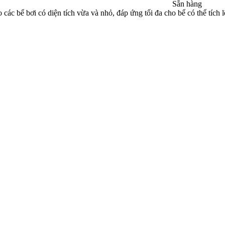
Sẵn hàng
 bể bơi có diện tích vừa và nhỏ, đáp ứng tối đa cho bể có thể tích l