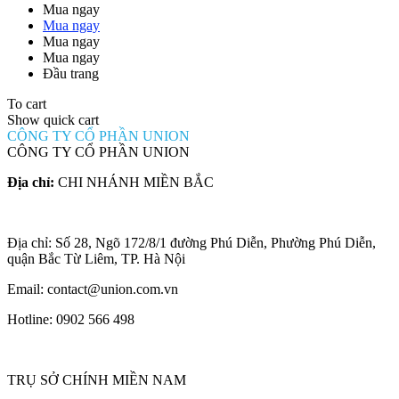
Mua ngay
Mua ngay
Mua ngay
Mua ngay
Đầu trang
To cart
Show quick cart
CÔNG TY CỔ PHẦN UNION
CÔNG TY CỔ PHẦN UNION
Địa chỉ:
CHI NHÁNH MIỀN BẮC
Địa chỉ: Số 28, Ngõ 172/8/1 đường Phú Diễn, Phường Phú Diễn,
quận Bắc Từ Liêm, TP. Hà Nội
Email: contact@union.com.vn
Hotline: 0902 566 498
TRỤ SỞ CHÍNH MIỀN NAM