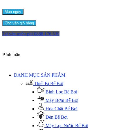
Mua ngay
Cho vào giỏ hàng
Tư vấn miễn phí
0888 176 539
Bình luận
DANH MỤC SẢN PHẨM
Thiết Bị Bể Bơi
Bình Lọc Bể Bơi
Máy Bơm Bể Bơi
Hóa Chất Bể Bơi
Đèn Bể Bơi
Máy Lọc Nước Bể Bơi