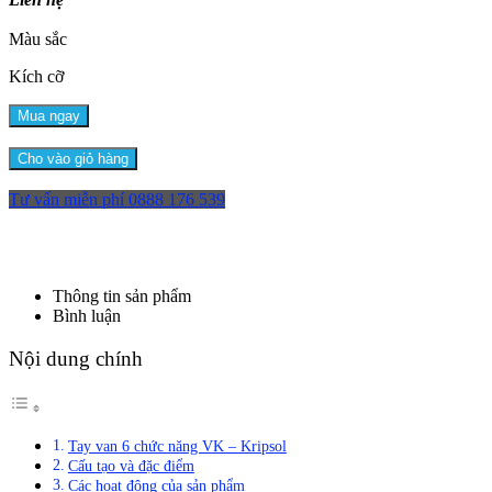
Màu sắc
Kích cỡ
Mua ngay
Cho vào giỏ hàng
Tư vấn miễn phí
0888 176 539
Thông tin sản phẩm
Bình luận
Nội dung chính
Tay van 6 chức năng VK – Kripsol
Cấu tạo và đặc điểm
Các hoạt động của sản phẩm