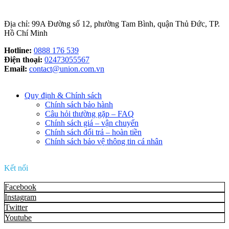
Địa chỉ: 99A Đường số 12, phường Tam Bình, quận Thủ Đức, TP.
Hồ Chí Minh
Hotline:
0888 176 539
Điện thoại:
02473055567
Email:
contact@union.com.vn
Quy định & Chính sách
Chính sách bảo hành
Câu hỏi thường gặp – FAQ
Chính sách giá – vận chuyển
Chính sách đổi trả – hoàn tiền
Chính sách bảo vệ thông tin cá nhân
Kết nối
Facebook
Instagram
Twitter
Youtube