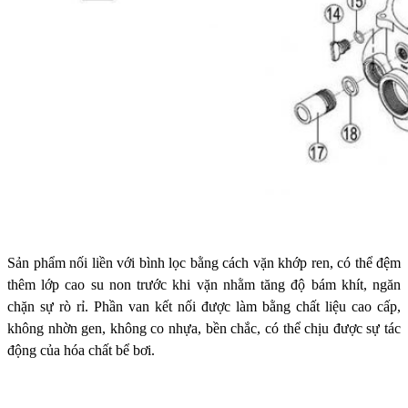
Sản phẩm nối liền với bình lọc bằng cách vặn khớp ren, có thể đệm
thêm lớp cao su non trước khi vặn nhằm tăng độ bám khít, ngăn
chặn sự rò rỉ. Phần van kết nối được làm bằng chất liệu cao cấp,
không nhờn gen, không co nhựa, bền chắc, có thể chịu được sự tác
động của hóa chất bể bơi.