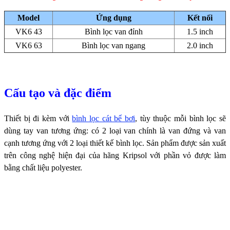
Model
Ứng dụng
Kết nối
VK6 43
Bình lọc van đỉnh
1.5 inch
VK6 63
Bình lọc van ngang
2.0 inch
Cấu
tạo và đặc điểm
Thiết bị đi kèm với
bình lọc cát bể bơi
, tùy thuộc mỗi bình lọc sẽ
dùng tay van tương ứng: có 2 loại van chính là van đứng và van
cạnh tương ứng với 2 loại thiết kế bình lọc.
Sản phẩm được sản xuất
trên công nghệ hiện đại của hãng Kripsol với phần vỏ được làm
bằng chất liệu polyester.