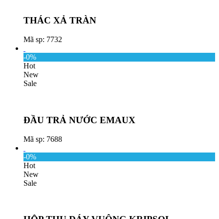
THÁC XẢ TRÀN
Mã sp: 7732
-0%
Hot
New
Sale
ĐẦU TRẢ NƯỚC EMAUX
Mã sp: 7688
-0%
Hot
New
Sale