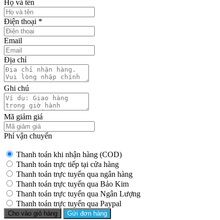
Họ và tên
Điện thoại
*
Email
Địa chỉ
Ghi chú
Mã giảm giá
Phí vận chuyển
Thanh toán khi nhận hàng (COD)
Thanh toán trực tiếp tại cửa hàng
Thanh toán trực tuyến qua ngân hàng
Thanh toán trực tuyến qua Bảo Kim
Thanh toán trực tuyến qua Ngân Lượng
Thanh toán trực tuyến qua Paypal
Cho vào giỏ hàng
Gửi đơn hàng