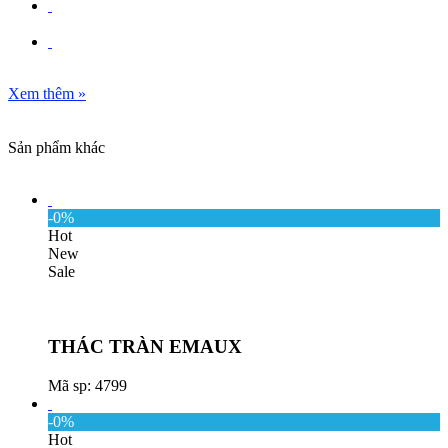
Xem thêm
»
Sản phẩm khác
-0%
Hot
New
Sale
THÁC TRÀN EMAUX
Mã sp: 4799
-0%
Hot