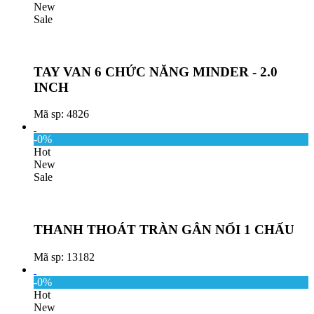
New
Sale
TAY VAN 6 CHỨC NĂNG MINDER - 2.0
INCH
Mã sp: 4826
-0%
Hot
New
Sale
THANH THOÁT TRÀN GÂN NỔI 1 CHẤU
Mã sp: 13182
-0%
Hot
New