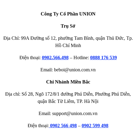
Công Ty Cổ Phần UNION
Trụ Sở
Địa Chỉ: 99A Đường số 12, phường Tam Bình, quận Thủ Đức, Tp.
Hồ Chí Minh
Điện thoại:
0902.566.498
– Hotline:
0888 176 539
Email: beboi@union.com.vn
Chi Nhánh Miền Bắc
Địa chỉ: Số 28, Ngõ 172/8/1 đường Phú Diễn, Phường Phú Diễn,
quận Bắc Từ Liêm, TP. Hà Nội
Email: support@union.com.vn
Điện thoại:
0902 566 498
–
0902 599 498