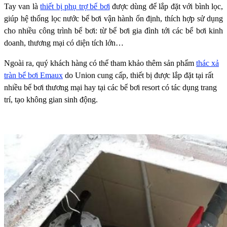
Tay van là
thiết bị phụ trợ bể bơi
được dùng để lắp đặt với bình lọc,
giúp hệ thống lọc nước bể bơi vận hành ổn định, thích hợp sử dụng
cho nhiều công trình bể bơi: từ bể bơi gia đình tới các bể bơi kinh
doanh, thương mại có diện tích lớn…
Ngoài ra, quý khách hàng có thể tham khảo thêm sản phẩm
thác xả
tràn bể bơi Emaux
do Union cung cấp, thiết bị được lắp đặt tại rất
nhiều bể bơi thương mại hay tại các bể bơi resort có tác dụng trang
trí, tạo không gian sinh động.