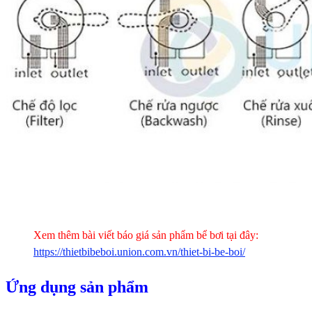
Xem thêm bài viết báo giá sản phẩm bể bơi tại đây:
https://thietbibeboi.union.com.vn/thiet-bi-be-boi/
Ứng dụng sản phẩm