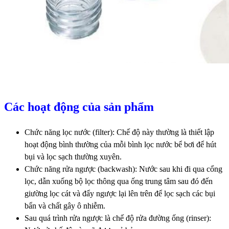
Các hoạt động của sản phẩm
Chức năng lọc nước (filter): Chế độ này thường là thiết lập
hoạt động bình thường của mỗi bình lọc nước bể bơi để hút
bụi và lọc sạch thường xuyên.
Chức năng rửa ngược (backwash): Nước sau khi đi qua cổng
lọc, dẫn xuống bộ lọc thông qua ống trung tâm sau đó đến
giường lọc cát và đẩy ngược lại lên trên để lọc sạch các bụi
bẩn và chất gây ô nhiễm.
Sau quá trình rửa ngược là chế độ rửa đường ống (rinser):