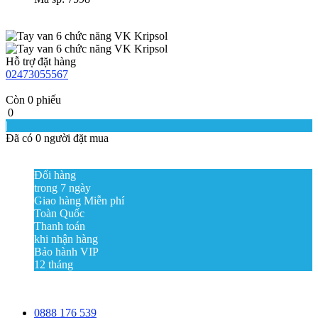
Hỗ trợ đặt hàng
02473055567
Còn
0
phiếu
0
|
Đã có
0
người đặt mua
Đổi hàng
trong 7 ngày
Giao hàng Miễn phí
Toàn Quốc
Thanh toán
khi nhận hàng
Bảo hành VIP
12 tháng
0888 176 539