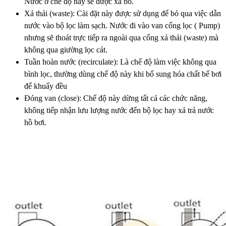
Nước ở chế độ này sẽ được xả bỏ.
Xả thải (waste): Cài đặt này được sử dụng để bỏ qua việc dẫn
nước vào bộ lọc làm sạch. Nước đi vào van cổng lọc ( Pump)
nhưng sẽ thoát trực tiếp ra ngoài qua cổng xả thải (waste) mà
không qua giường lọc cát.
Tuần hoàn nước (recirculate): Là chế độ làm việc không qua
bình lọc, thường dùng chế độ này khi bổ sung hóa chất bể bơi
để khuấy đều
Đóng van (close): Chế độ này dừng tất cả các chức năng,
không tiếp nhận lưu lượng nước đến bộ lọc hay xả trả nước
hồ bơi.