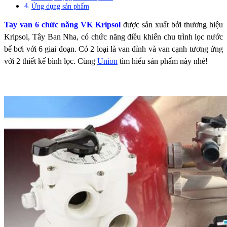
Ứng dụng sản phẩm
Tay van 6 chức năng VK Kripsol
được sản xuất bởi thương hiệu
Kripsol, Tây Ban Nha, có chức năng điều khiển chu trình lọc nước
bể bơi với 6 giai đoạn. Có 2 loại là van đỉnh và van cạnh tương ứng
với 2 thiết kế bình lọc. Cùng
Union
tìm hiểu sản phẩm này nhé!