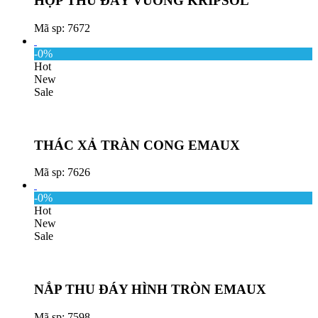
HỘP THU ĐÁY VUÔNG KRIPSOL
Mã sp: 7672
-0%
Hot
New
Sale
THÁC XẢ TRÀN CONG EMAUX
Mã sp: 7626
-0%
Hot
New
Sale
NẮP THU ĐÁY HÌNH TRÒN EMAUX
Mã sp: 7598