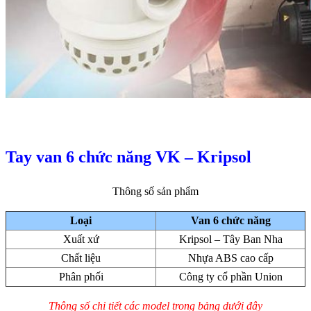
Tay van 6 chức năng VK – Kripsol
Thông số sản phẩm
Loại
Van 6 chức năng
Xuất xứ
Kripsol – Tây Ban Nha
Chất liệu
Nhựa ABS cao cấp
Phân phối
Công ty cổ phần Union
Thông số chi tiết các model trong bảng dưới đây