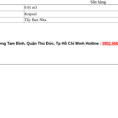
Sẵn hàng
0.01 m3
Kripsol
Tây Ban Nha
ờng Tam Bình, Quận Thủ Đức, Tp Hồ Chí Minh
Hotline :
0902.566