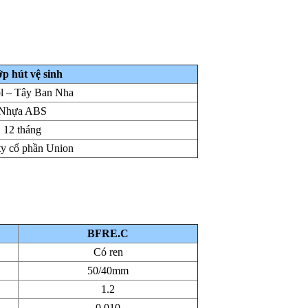
p hút vệ sinh
ol – Tây Ban Nha
Nhựa ABS
12 tháng
ty cổ phần Union
BFRE.C
Có ren
50/40mm
1.2
0.010