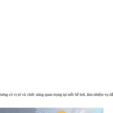
ưng có vị trí và chức năng quan trọng tại mỗi bể bơi, làm nhiệm vụ dẫ