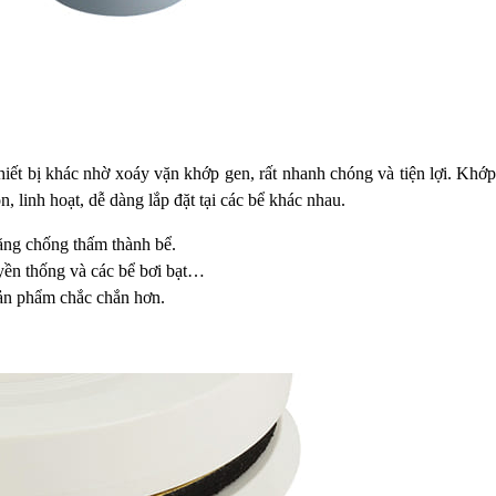
 thiết bị khác nhờ xoáy vặn khớp gen, rất nhanh chóng và tiện lợi. Kh
, linh hoạt, dễ dàng lắp đặt tại các bể khác nhau.
ăng chống thấm thành bể.
uyền thống và các bể bơi bạt…
sản phẩm chắc chắn hơn.