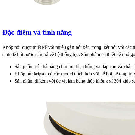
Đặc điểm và tính năng
Khớp nối được thiết kế với nhiều gân nổi bên trong, kết nối với các
sinh để hút nước dẫn trả về hệ thống lọc. Sản phẩm có thiết kế nhỏ gọn
Sản phẩm có khả năng chịu lực tốt, chống va đập cao và khả n
Khớp hút kripsol có các model thích hợp với bể bơi bê tông tr
Sản phẩm đi kèm với ốc vít làm bằng thép không gỉ 304 giúp 