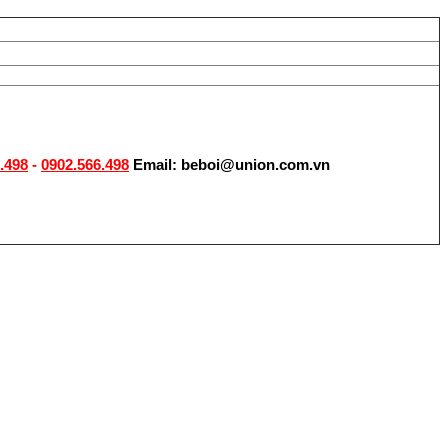
.498
-
0902.566.498
Email: beboi@union.com.vn