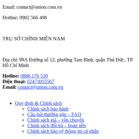
Email: contact@union.com.vn
Hotline: 0902 566 498
TRỤ SỞ CHÍNH MIỀN NAM
Địa chỉ: 99A Đường số 12, phường Tam Bình, quận Thủ Đức, TP.
Hồ Chí Minh
Hotline:
0888 176 539
Điện thoại:
02473055567
Email:
contact@union.com.vn
Quy định & Chính sách
Chính sách bảo hành
Câu hỏi thường gặp – FAQ
Chính sách giá – vận chuyển
Chính sách đổi trả – hoàn tiền
Chính sách bảo vệ thông tin cá nhân