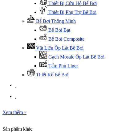
Thiết Bị Cứu Hộ Bể Bơi
Thiết Bị Phụ Trợ Bể Bơi
Bể Bơi Thông Minh
Bể Bơi Bạt
Bể Bơi Composite
Vật Liệu Ốp Lát Bể Bơi
Gạch Mosaic Ốp Lát Bể Bơi
Tấm Phủ Liner
Thiết Kế Bể Bơi
Xem thêm
»
Sản phẩm khác