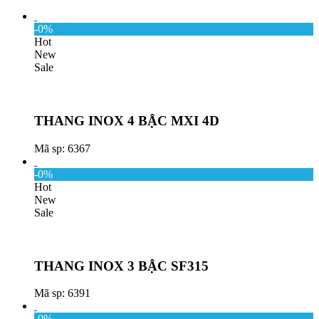
-0%
Hot
New
Sale
THANG INOX 4 BẬC MXI 4D
Mã sp: 6367
-0%
Hot
New
Sale
THANG INOX 3 BẬC SF315
Mã sp: 6391
-0%