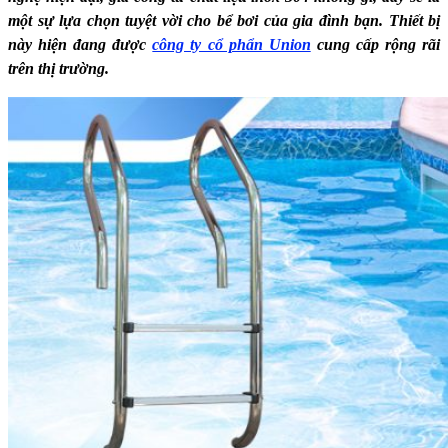
một sự lựa chọn tuyệt vời cho bể bơi của gia đình bạn. Thiết bị
này hiện đang được
công ty cổ phẩn Union
cung cấp rộng rãi
trên thị trường.