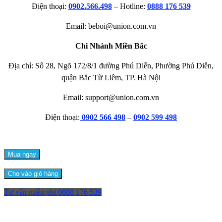
Điện thoại:
0902.566.498
– Hotline:
0888 176 539
Email: beboi@union.com.vn
Chi Nhánh Miền Bắc
Địa chỉ: Số 28, Ngõ 172/8/1 đường Phú Diễn, Phường Phú Diễn,
quận Bắc Từ Liêm, TP. Hà Nội
Email: support@union.com.vn
Điện thoại:
0902 566 498
–
0902 599 498
Mua ngay
Cho vào giỏ hàng
Tư vấn miễn phí
0888 176 539