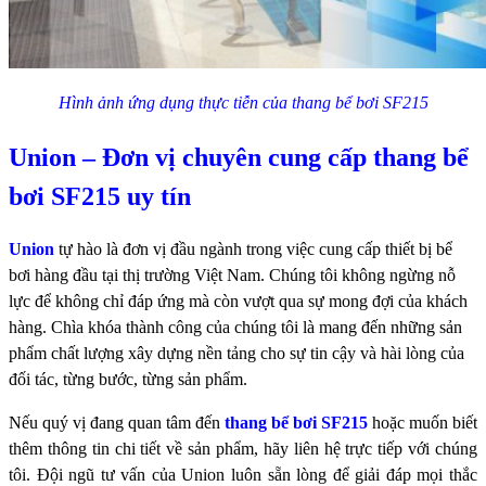
Hình ảnh ứng dụng thực tiễn của thang bể bơi SF215
Union – Đơn vị chuyên cung cấp thang bể
bơi SF215 uy tín
Union
tự hào là đơn vị đầu ngành trong việc cung cấp thiết bị bể
bơi hàng đầu tại thị trường Việt Nam. Chúng tôi không ngừng nỗ
lực để không chỉ đáp ứng mà còn vượt qua sự mong đợi của khách
hàng. Chìa khóa thành công của chúng tôi là mang đến những sản
phẩm chất lượng xây dựng nền tảng cho sự tin cậy và hài lòng của
đối tác, từng bước, từng sản phẩm.
Nếu quý vị đang quan tâm đến
thang bể bơi SF215
hoặc muốn biết
thêm thông tin chi tiết về sản phẩm, hãy liên hệ trực tiếp với chúng
tôi. Đội ngũ tư vấn của Union luôn sẵn lòng để giải đáp mọi thắc