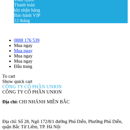
Thanh toán
khi nhận hàng
Bảo hành VIP
12 tháng
0888 176 539
Mua ngay
Mua ngay
Mua ngay
Mua ngay
Đầu trang
To cart
Show quick cart
CÔNG TY CỔ PHẦN UNION
CÔNG TY CỔ PHẦN UNION
Địa chỉ:
CHI NHÁNH MIỀN BẮC
Địa chỉ: Số 28, Ngõ 172/8/1 đường Phú Diễn, Phường Phú Diễn,
quận Bắc Từ Liêm, TP. Hà Nội