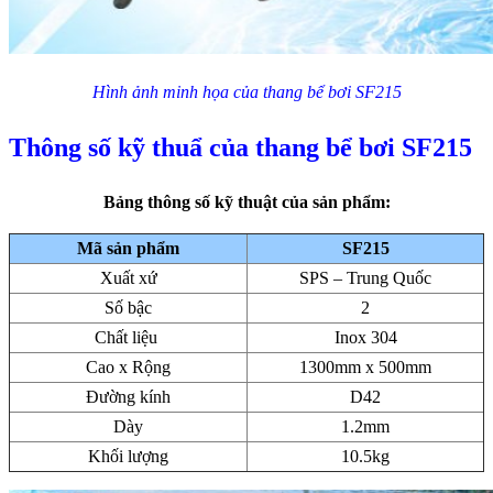
Hình ảnh minh họa của thang bể bơi SF215
Thông số kỹ thuẩ của thang bể bơi SF215
Bảng thông số kỹ thuật của sản phẩm:
Mã sản phẩm
SF215
Xuất xứ
SPS – Trung Quốc
Số bậc
2
Chất liệu
Inox 304
Cao x Rộng
1300mm x 500mm
Đường kính
D42
Dày
1.2mm
Khối lượng
10.5kg