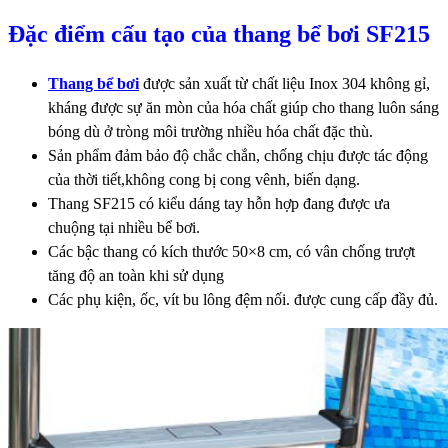
Đặc điểm cấu tạo của thang bể bơi SF215
Thang bể bơi
được sản xuất từ chất liệu Inox 304 không gỉ,
kháng được sự ăn mòn của hóa chất giúp cho thang luôn sáng
bóng dù ở tròng môi trường nhiều hóa chất đặc thù.
Sản phẩm đảm bảo độ chắc chắn, chống chịu được tác động
của thời tiết,không cong bị cong vênh, biến dạng.
Thang SF215 có kiểu dáng tay hỗn hợp đang được ưa
chuộng tại nhiều bể bơi.
Các bậc thang có kích thước 50×8 cm, có vân chống trượt
tăng độ an toàn khi sử dụng
Các phụ kiện, ốc, vít bu lông đệm nối. được cung cấp đầy đủ.