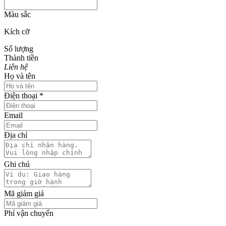
Màu sắc
Kích cỡ
Số lượng
Thành tiền
Liên hệ
Họ và tên
Điện thoại
*
Email
Địa chỉ
Ghi chú
Mã giảm giá
Phí vận chuyển