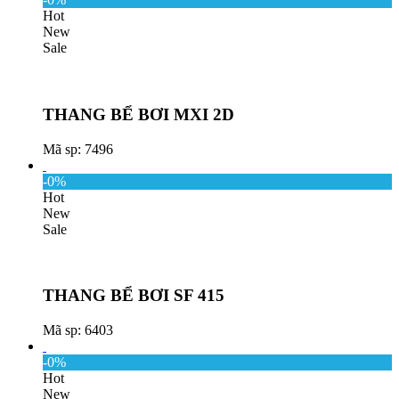
Hot
New
Sale
THANG BỂ BƠI MXI 2D
Mã sp: 7496
-0%
Hot
New
Sale
THANG BỂ BƠI SF 415
Mã sp: 6403
-0%
Hot
New