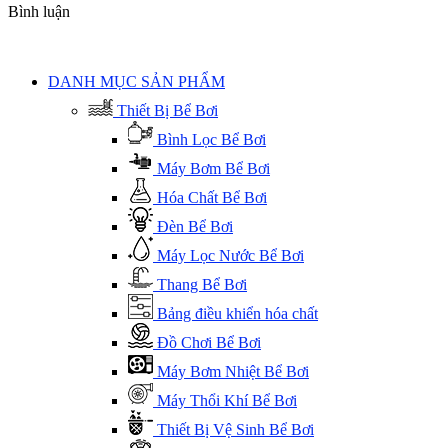
Bình luận
DANH MỤC SẢN PHẨM
Thiết Bị Bể Bơi
Bình Lọc Bể Bơi
Máy Bơm Bể Bơi
Hóa Chất Bể Bơi
Đèn Bể Bơi
Máy Lọc Nước Bể Bơi
Thang Bể Bơi
Bảng điều khiển hóa chất
Đồ Chơi Bể Bơi
Máy Bơm Nhiệt Bể Bơi
Máy Thổi Khí Bể Bơi
Thiết Bị Vệ Sinh Bể Bơi