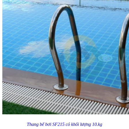
Thang bể bơi SF215 có khối lượng 10.kg