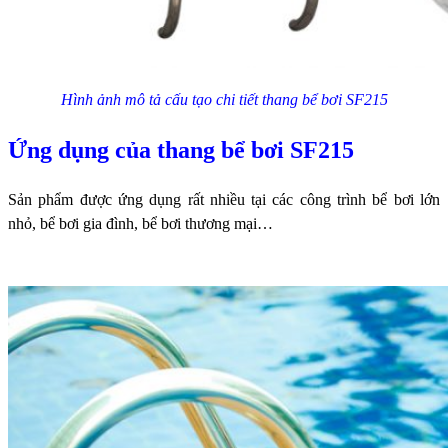
Hình ảnh mô tả cấu tạo chi tiết thang bể bơi SF215
Ứng dụng của thang bể bơi SF215
Sản phẩm được ứng dụng rất nhiều tại các công trình bể bơi lớn
nhỏ, bể bơi gia đình, bể bơi thương mại…