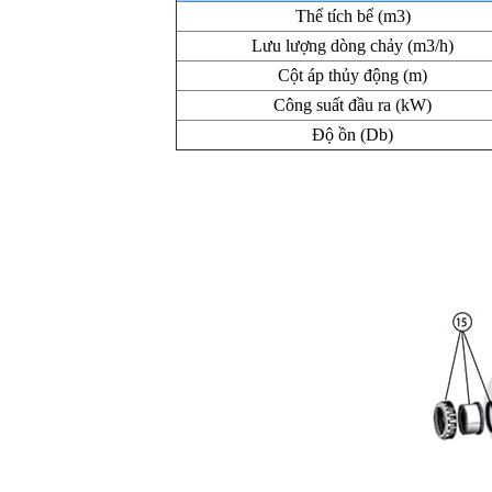
Thể tích bể (m3)
Lưu lượng dòng chảy (m3/h)
Cột áp thủy động (m)
Công suất đầu ra (kW)
Độ ồn (Db)