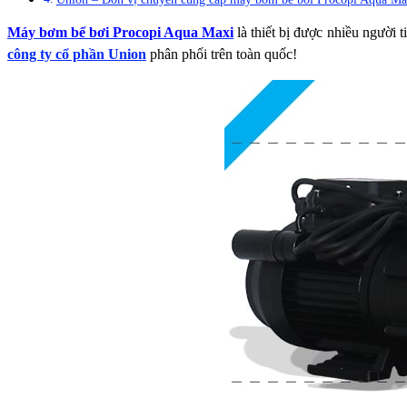
Máy bơm bể bơi Procopi Aqua Maxi
là thiết bị được nhiều người 
công ty cổ phần Union
phân phối trên toàn quốc!