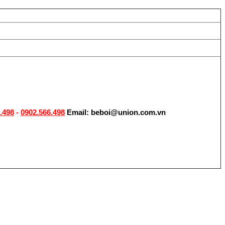
.498
-
0902.566.498
Email: beboi@union.com.vn