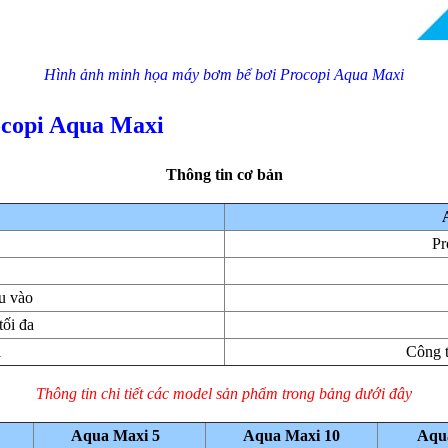
Hình ảnh minh họa máy bơm bể bơi Procopi Aqua Maxi
ocopi Aqua Maxi
Thông tin cơ bản
Pr
u vào
tối đa
i
Công 
Thông tin chi tiết các model sản phẩm trong bảng dưới đây
Aqua Maxi 5
Aqua Maxi 10
Aqu