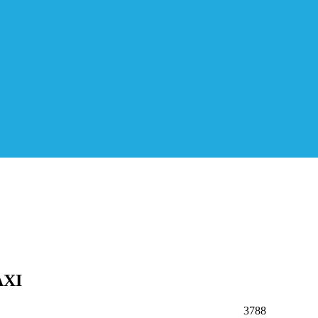
AXI
3788