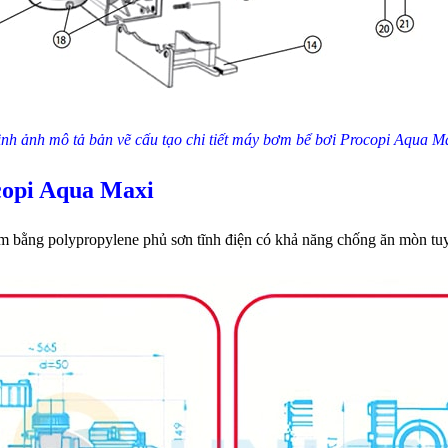
nh ảnh mô tả bản vẽ cấu tạo chi tiết máy bơm bể bơi Procopi Aqua M
copi Aqua Maxi
m bằng polypropylene phủ sơn tĩnh điện có khả năng chống ăn mòn tuyệ