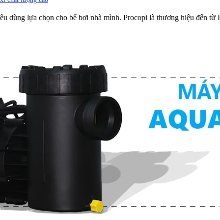
tiêu dùng lựa chọn cho bể bơi nhà mình. Procopi là thương hiệu đến từ