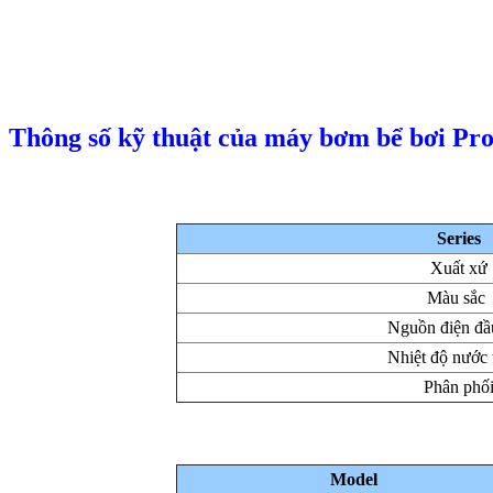
Thông số kỹ thuật của máy bơm bể bơi Pr
Series
Xuất xứ
Màu sắc
Nguồn điện đầ
Nhiệt độ nước 
Phân phố
Model