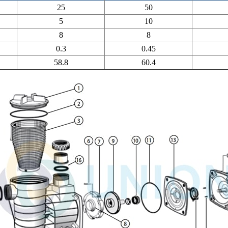
25
50
5
10
8
8
0.3
0.45
58.8
60.4