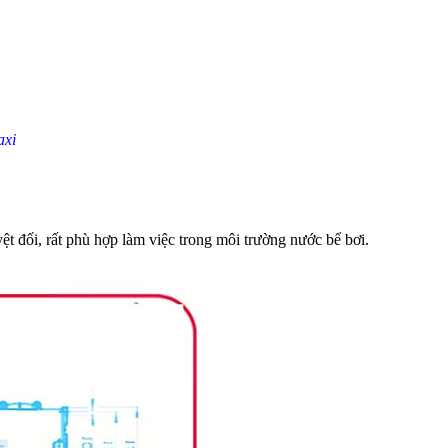
axi
t đối, rất phù hợp làm việc trong môi trường nước bể bơi.