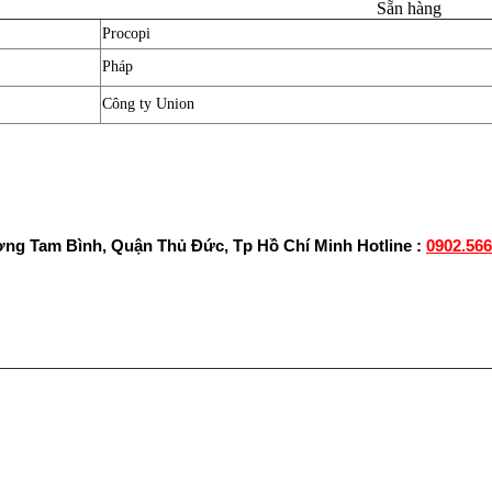
Sẵn hàng
Procopi
Pháp
Công ty Union
ờng Tam Bình, Quận Thủ Đức, Tp Hồ Chí Minh
Hotline :
0902.566