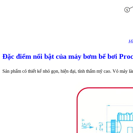
Hì
Đặc điểm nổi bật của máy bơm bể bơi Pro
Sản phẩm có thiết kế nhỏ gọn, hiện đại, tính thẩm mỹ cao. Vỏ máy là