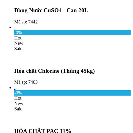
Đồng Nước CuSO4 - Can 20L
Mã sp: 7442
-0%
Hot
New
Sale
Hóa chất Chlorine (Thùng 45kg)
Mã sp: 7403
-0%
Hot
New
Sale
HÓA CHẤT PAC 31%