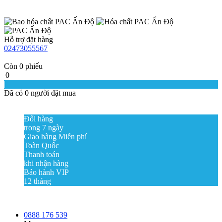
Hỗ trợ đặt hàng
02473055567
Còn
0
phiếu
0
|
Đã có
0
người đặt mua
Đổi hàng
trong 7 ngày
Giao hàng Miễn phí
Toàn Quốc
Thanh toán
khi nhận hàng
Bảo hành VIP
12 tháng
0888 176 539