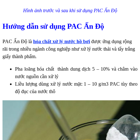
Hình ảnh trước và sau khi sử dụng PAC Ấn Độ
Hướng dẫn sử dụng PAC Ấn Độ
PAC Ấn Độ là
hóa chất xử lý nước hồ bơi
được ứng dụng rộng
rãi trong nhiều ngành công nghiệp như xử lý nước thải và tẩy trắng
giấy thành phẩm.
Pha loãng hóa chất thành dung dịch 5 – 10% và châm vào
nước nguồn cần xử lý
Liều lượng dùng xử lý nước mặt: 1 – 10 g/m3 PAC tùy theo
độ đục của nước thô