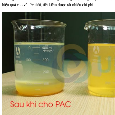
hiệu quả cao và tức thời, tiết kiệm được rất nhiều chi phí.