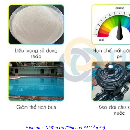
Hình ảnh: Những ưu điểm của PAC Ấn Độ