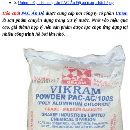
Union – Địa chỉ cung cấp PAC Ấn Độ an toàn, chất lượng
Hóa chất
PAC Ấn Độ
được cung cấp bởi công ty cổ phần
Union
là sản phẩm chuyên dụng trong xử lý nước. Nhờ vào hiệu quả
cao, giá thành hợp lý nên sản phẩm được lựa chọn ứng dụng tại
nhiều công trình hồ bơi lớn nhỏ.