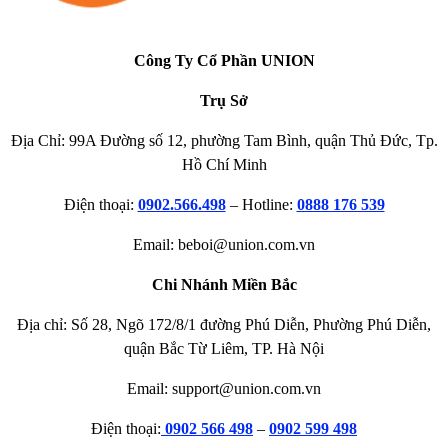
Công Ty Cổ Phần UNION
Trụ Sở
Địa Chỉ: 99A Đường số 12, phường Tam Bình, quận Thủ Đức, Tp.
Hồ Chí Minh
Điện thoại:
0902.566.498
– Hotline:
0888 176 539
Email: beboi@union.com.vn
Chi Nhánh Miền Bắc
Địa chỉ: Số 28, Ngõ 172/8/1 đường Phú Diễn, Phường Phú Diễn,
quận Bắc Từ Liêm, TP. Hà Nội
Email: support@union.com.vn
Điện thoại:
0902 566 498
–
0902 599 498