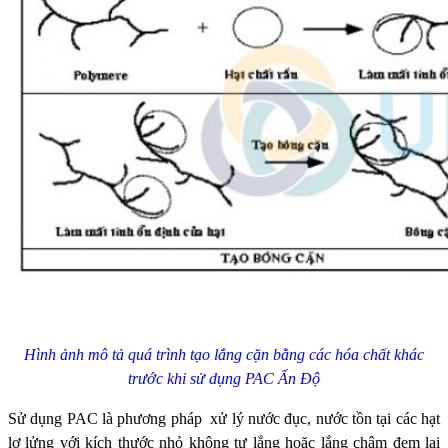
Hình ảnh mô tả quá trình tạo lắng cặn bằng các hóa chất khác
trước khi sử dụng PAC Ấn Độ
Sử dụng PAC là phương pháp xử lý nước đục, nước tồn tại các hạt
lơ lửng với kích thước nhỏ không tự lắng hoặc lắng chậm đem lại