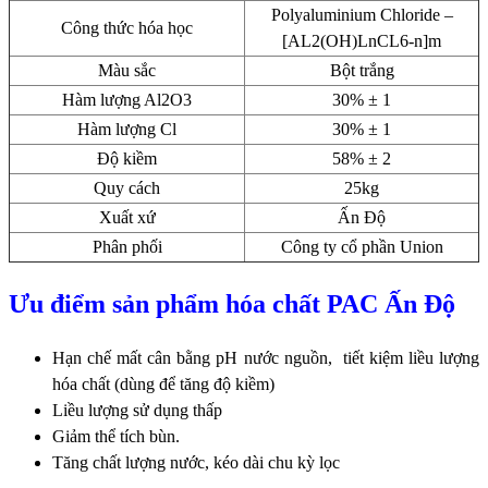
Polyaluminium Chloride –
Công thức hóa học
[AL2(OH)LnCL6-n]m
Màu sắc
Bột trắng
Hàm lượng Al2O3
30% ± 1
Hàm lượng Cl
30% ± 1
Độ kiềm
58% ± 2
Quy cách
25kg
Xuất xứ
Ấn Độ
Phân phối
Công ty cổ phần Union
Ưu điểm sản phẩm hóa chất PAC Ấn Độ
Hạn chế mất cân bằng pH nước nguồn, tiết kiệm liều lượng
hóa chất (dùng để tăng độ kiềm)
Liều lượng sử dụng thấp
Giảm thể tích bùn.
Tăng chất lượng nước, kéo dài chu kỳ lọc