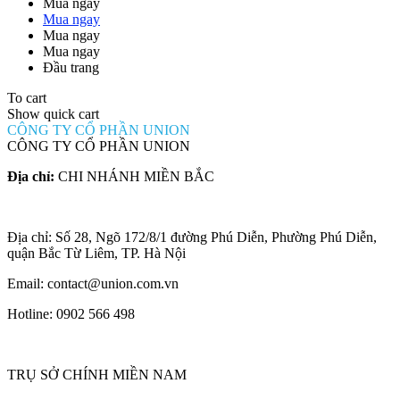
Mua ngay
Mua ngay
Mua ngay
Mua ngay
Đầu trang
To cart
Show quick cart
CÔNG TY CỔ PHẦN UNION
CÔNG TY CỔ PHẦN UNION
Địa chỉ:
CHI NHÁNH MIỀN BẮC
Địa chỉ: Số 28, Ngõ 172/8/1 đường Phú Diễn, Phường Phú Diễn,
quận Bắc Từ Liêm, TP. Hà Nội
Email: contact@union.com.vn
Hotline: 0902 566 498
TRỤ SỞ CHÍNH MIỀN NAM