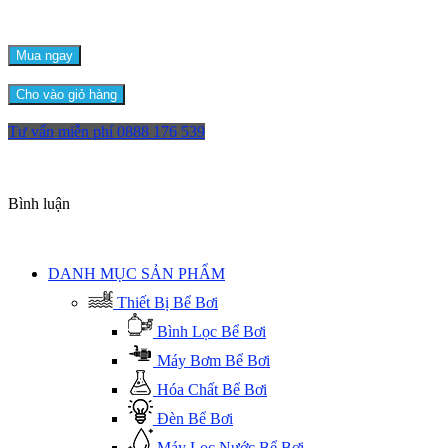
Mua ngay
Cho vào giỏ hàng
Tư vấn miễn phí
0888 176 539
Bình luận
DANH MỤC SẢN PHẨM
Thiết Bị Bể Bơi
Bình Lọc Bể Bơi
Máy Bơm Bể Bơi
Hóa Chất Bể Bơi
Đèn Bể Bơi
Máy Lọc Nước Bể Bơi