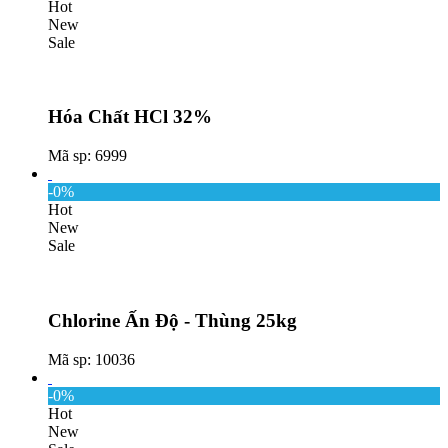
Hot
New
Sale
Hóa Chất HCl 32%
Mã sp: 6999
-0%
Hot
New
Sale
Chlorine Ấn Độ - Thùng 25kg
Mã sp: 10036
-0%
Hot
New