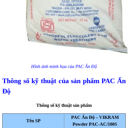
Hình ảnh minh họa của PAC Ấn Độ
Thông số kỹ thuật của sản phẩm PAC Ấn
Độ
Thông số kỹ thuật sản phẩm
PAC Ấn Độ – VIKRAM
Tên SP
Powder PAC-AC/100S