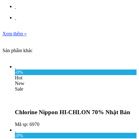
Xem thêm
»
Sản phẩm khác
-0%
Hot
New
Sale
Chlorine Nippon HI-CHLON 70% Nhật Bản
Mã sp: 6970
-0%