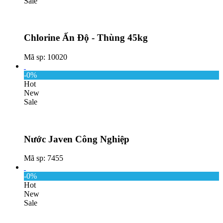
Sale
Chlorine Ấn Độ - Thùng 45kg
Mã sp: 10020
-0%
Hot
New
Sale
Nước Javen Công Nghiệp
Mã sp: 7455
-0%
Hot
New
Sale