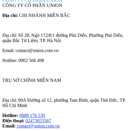
CÔNG TY CỔ PHẦN UNION
CÔNG TY CỔ PHẦN UNION
Địa chỉ:
CHI NHÁNH MIỀN BẮC
Địa chỉ: Số 28, Ngõ 172/8/1 đường Phú Diễn, Phường Phú Diễn,
quận Bắc Từ Liêm, TP. Hà Nội
Email: contact@union.com.vn
Hotline: 0902 566 498
TRỤ SỞ CHÍNH MIỀN NAM
Địa chỉ: 99A Đường số 12, phường Tam Bình, quận Thủ Đức, TP.
Hồ Chí Minh
Hotline:
0888 176 539
Điện thoại:
02473055567
Email:
contact@union.com.vn