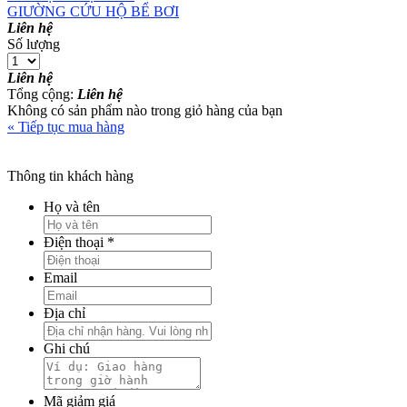
GIƯỜNG CỨU HỘ BỂ BƠI
Liên hệ
Số lượng
Liên hệ
Tổng cộng
:
Liên hệ
Không có sản phẩm nào trong giỏ hàng của bạn
« Tiếp tục mua hàng
Thông tin khách hàng
Họ và tên
Điện thoại
*
Email
Địa chỉ
Ghi chú
Mã giảm giá