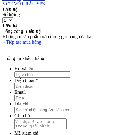
VỢT VỚT RÁC SPS
Liên hệ
Số lượng
Liên hệ
Tổng cộng
:
Liên hệ
Không có sản phẩm nào trong giỏ hàng của bạn
« Tiếp tục mua hàng
Thông tin khách hàng
Họ và tên
Điện thoại
*
Email
Địa chỉ
Ghi chú
Mã giảm giá