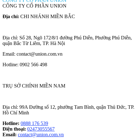
CÔNG TY CỔ PHẦN UNION
CÔNG TY CỔ PHẦN UNION
Địa chỉ:
CHI NHÁNH MIỀN BẮC
Địa chỉ: Số 28, Ngõ 172/8/1 đường Phú Diễn, Phường Phú Diễn,
quận Bắc Từ Liêm, TP. Hà Nội
Email: contact@union.com.vn
Hotline: 0902 566 498
TRỤ SỞ CHÍNH MIỀN NAM
Địa chỉ: 99A Đường số 12, phường Tam Bình, quận Thủ Đức, TP.
Hồ Chí Minh
Hotline:
0888 176 539
Điện thoại:
02473055567
Email:
contact@union.com.vn